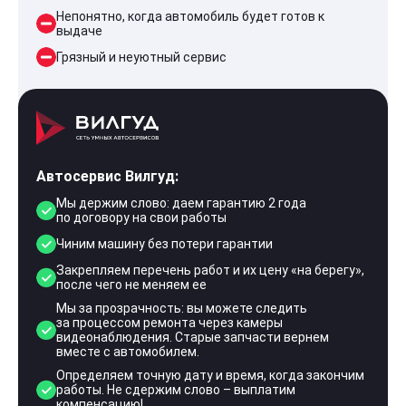
Непонятно, когда автомобиль будет готов к
выдаче
Грязный и неуютный сервис
Автосервис Вилгуд:
Мы держим слово: даем гарантию 2 года
по договору на свои работы
Чиним машину без потери гарантии
Закрепляем перечень работ и их цену «на берегу»,
после чего не меняем ее
Мы за прозрачность: вы можете следить
за процессом ремонта через камеры
видеонаблюдения. Старые запчасти вернем
вместе с автомобилем.
Определяем точную дату и время, когда закончим
работы. Не сдержим слово – выплатим
компенсацию!