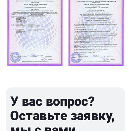
У вас вопрос?
Оставьте заявку,
мы с вами