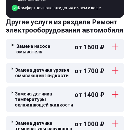
Комфортная зона ожидания с чаем и кофе
Другие услуги из раздела Ремонт
электрооборудования автомобиля
Замена насоса
от 1600 ₽
омывателя
Замена датчика уровня
от 1700 ₽
омывающей жидкости
Замена датчика
от 1400 ₽
температуры
охлаждающей жидкости
Замена датчика
от 1000 ₽
температуры наружного