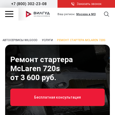
+7 (800) 302-23-08
Заказать звонок
Ваш регион:
Москва и МО
АВТОСЕРВИСЫ WILGOOD
УСЛУГИ
РЕМОНТ СТАРТЕРА MCLAREN 720S
Ремонт стартера
McLaren 720s
от 3 600 руб.
Бесплатная консультация