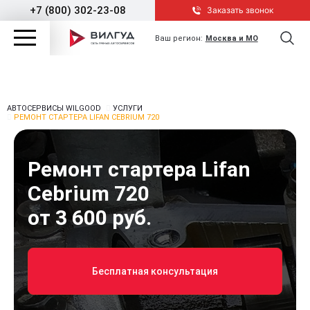
+7 (800) 302-23-08
Заказать звонок
Ваш регион:
Москва и МО
АВТОСЕРВИСЫ WILGOOD
УСЛУГИ
РЕМОНТ СТАРТЕРА LIFAN CEBRIUM 720
Ремонт стартера Lifan
Cebrium 720
от 3 600 руб.
Бесплатная консультация