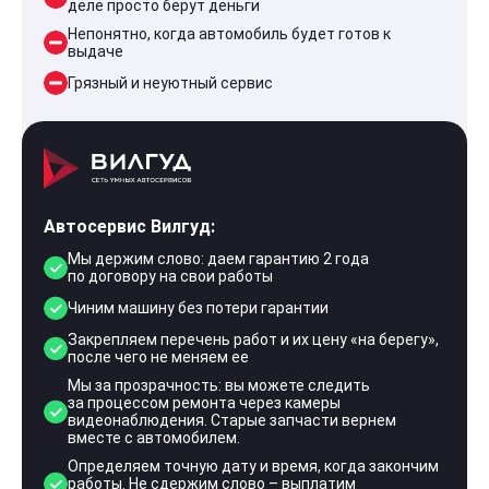
деле просто берут деньги
Непонятно, когда автомобиль будет готов к
выдаче
Грязный и неуютный сервис
Автосервис Вилгуд:
Мы держим слово: даем гарантию 2 года
по договору на свои работы
Чиним машину без потери гарантии
Закрепляем перечень работ и их цену «на берегу»,
после чего не меняем ее
Мы за прозрачность: вы можете следить
за процессом ремонта через камеры
видеонаблюдения. Старые запчасти вернем
вместе с автомобилем.
Определяем точную дату и время, когда закончим
работы. Не сдержим слово – выплатим