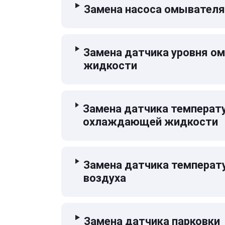
Замена насоса омывателя
Замена датчика уровня 
жидкости
Замена датчика температ
охлаждающей жидкости
Замена датчика температ
воздуха
Замена датчика парковки