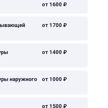
от 1600 ₽
омывающей
от 1700 ₽
уры
от 1400 ₽
уры наружного
от 1000 ₽
от 1500 ₽