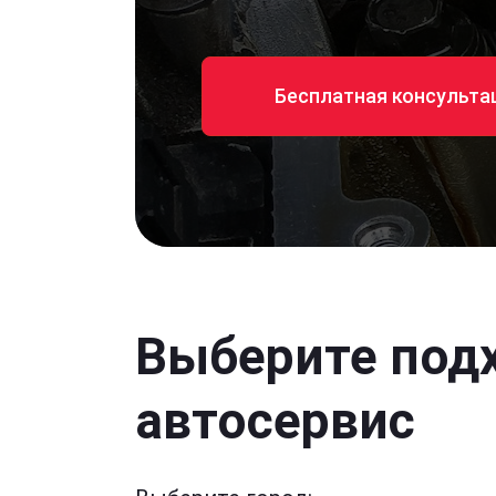
Бесплатная консульта
Выберите под
автосервис