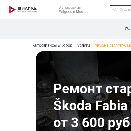
Автосервисы
Wilgood в Москве
УС
АВТОСЕРВИСЫ WILGOOD
УСЛУГИ
РЕМОНТ СТАРТЕРА ŠK
Ремонт ста
Škoda Fabia
от 3 600 руб