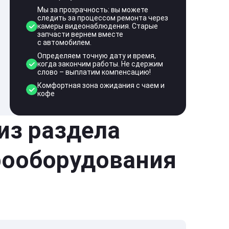
Мы за прозрачность: вы можете
следить за процессом ремонта через
камеры видеонаблюдения. Старые
запчасти вернем вместе
с автомобилем.
Определяем точную дату и время,
когда закончим работы. Не сдержим
слово – выплатим компенсацию!
Комфортная зона ожидания с чаем и
кофе
 из раздела
рооборудования