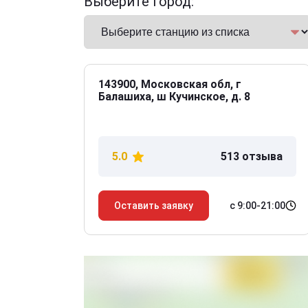
Выберите город:
143900, Московская обл, г
Балашиха, ш Кучинское, д. 8
5.0
513 отзыва
с 9:00-21:00
Оставить заявку