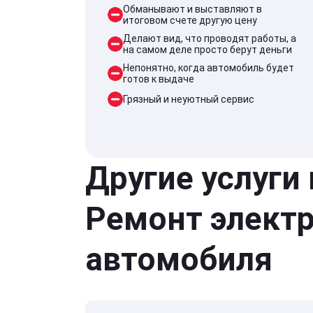
Обманывают и выставляют в
итоговом счете другую цену
Делают вид, что проводят работы, а
на самом деле просто берут деньги
Непонятно, когда автомобиль будет
готов к выдаче
Грязный и неуютный сервис
Другие услуги
Ремонт элект
автомобиля