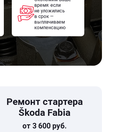
время: если
не уложились
в срок —
выплачиваем
компенсацию
Ремонт стартера
Škoda Fabia
от 3 600 руб.