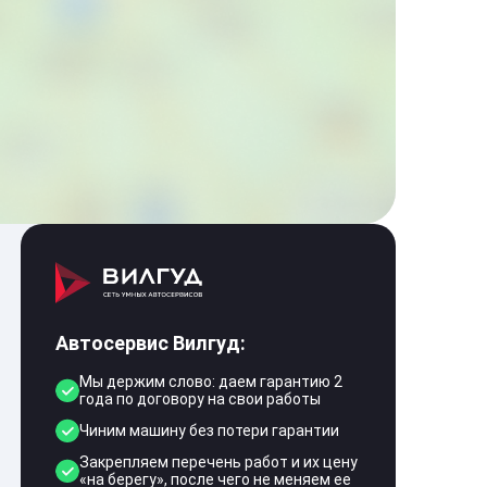
Автосервис Вилгуд:
Мы держим слово: даем гарантию 2
года по договору на свои работы
Чиним машину без потери гарантии
Закрепляем перечень работ и их цену
«на берегу», после чего не меняем ее