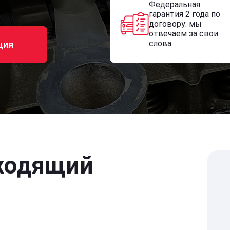
Федеральная
гарантия 2 года по
договору: мы
отвечаем за свои
слова
ция
ходящий