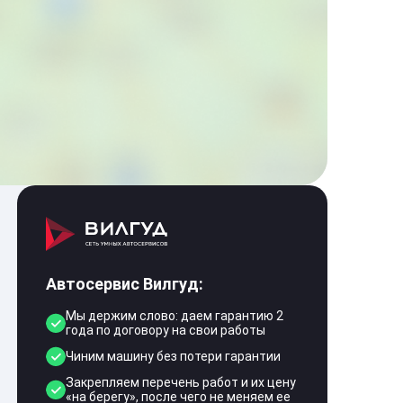
Автосервис Вилгуд:
Мы держим слово: даем гарантию 2
года по договору на свои работы
Чиним машину без потери гарантии
Закрепляем перечень работ и их цену
«на берегу», после чего не меняем ее