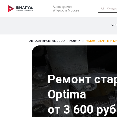
Автосервисы
Wilgood в Москве
УС
АВТОСЕРВИСЫ WILGOOD
УСЛУГИ
РЕМОНТ СТАРТЕРА KI
Ремонт ста
Optima
от 3 600 руб