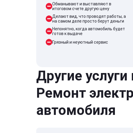
Обманывают и выставляют в
итоговом счете другую цену
Делают вид, что проводят работы, а
на самом деле просто берут деньги
Непонятно, когда автомобиль будет
готов к выдаче
Грязный и неуютный сервис
Другие услуги
Ремонт элект
автомобиля