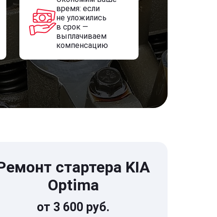
время: если
не уложились
в срок —
выплачиваем
компенсацию
Ремонт стартера KIA
Optima
от 3 600 руб.