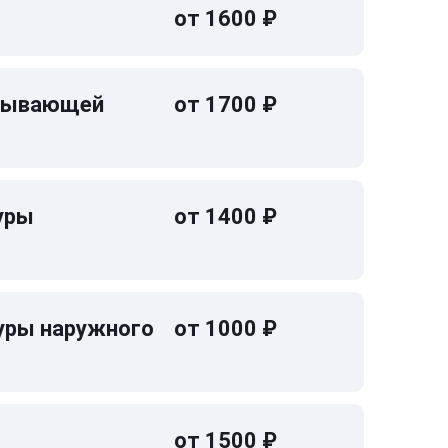
от 1600 ₽
омывающей
от 1700 ₽
уры
от 1400 ₽
уры наружного
от 1000 ₽
от 1500 ₽