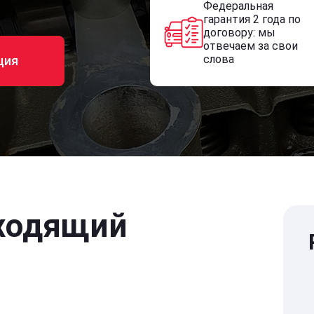
Федеральная
гарантия 2 года по
договору: мы
отвечаем за свои
слова
ция
ходящий