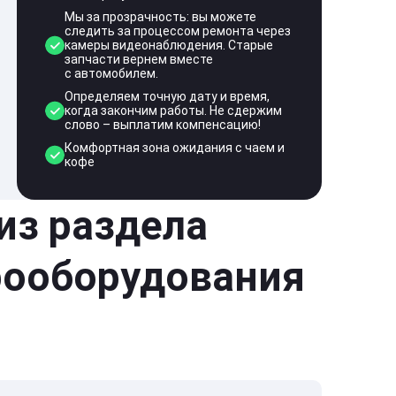
Мы за прозрачность: вы можете
следить за процессом ремонта через
камеры видеонаблюдения. Старые
запчасти вернем вместе
с автомобилем.
Определяем точную дату и время,
когда закончим работы. Не сдержим
слово – выплатим компенсацию!
Комфортная зона ожидания с чаем и
кофе
 из раздела
рооборудования