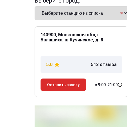
Выберите город:
143900, Московская обл, г
Балашиха, ш Кучинское, д. 8
5.0
513 отзыва
с 9:00-21:00
Оставить заявку