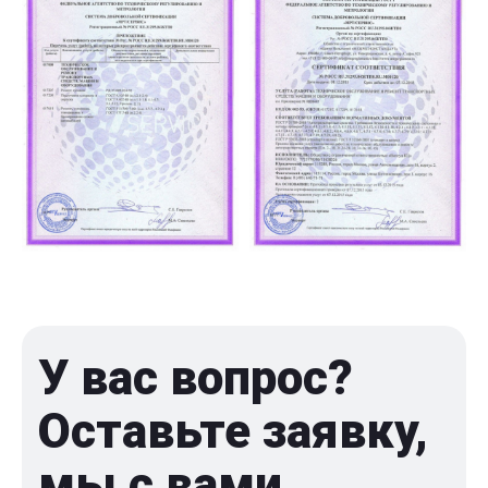
У вас вопрос?
Оставьте заявку,
мы с вами