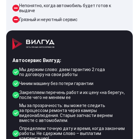
Непонятно, когда автомобиль будет готов к
выдаче
Грязный и неуютный сервис
Автосервис Вилгуд:
Мы держим слово: даем гарантию 2 года
по договору на свои работы
Чиним машину без потери гарантии
Закрепляем перечень работ и их цену «на берегу»,
после чего не меняем ее
Мы за прозрачность: вы можете следить
за процессом ремонта через камеры
видеонаблюдения. Старые запчасти вернем
вместе с автомобилем.
Определяем точную дату и время, когда закончим
работы. Не сдержим слово – выплатим
компенсацию!