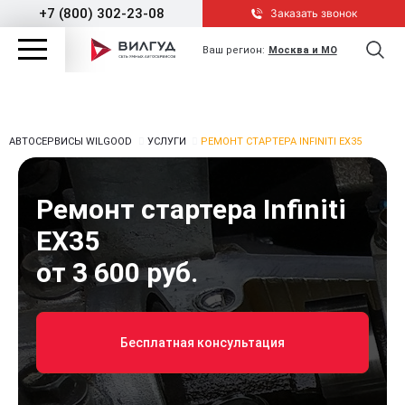
+7 (800) 302-23-08
Заказать звонок
Ваш регион:
Москва и МО
АВТОСЕРВИСЫ WILGOOD
УСЛУГИ
РЕМОНТ СТАРТЕРА INFINITI EX35
Ремонт стартера Infiniti
EX35
от 3 600 руб.
Бесплатная консультация