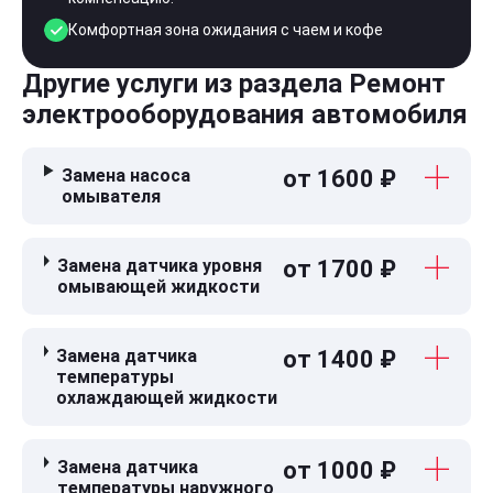
Комфортная зона ожидания с чаем и кофе
Другие услуги из раздела Ремонт
электрооборудования автомобиля
Замена насоса
от 1600 ₽
омывателя
Замена датчика уровня
от 1700 ₽
омывающей жидкости
Замена датчика
от 1400 ₽
температуры
охлаждающей жидкости
Замена датчика
от 1000 ₽
температуры наружного