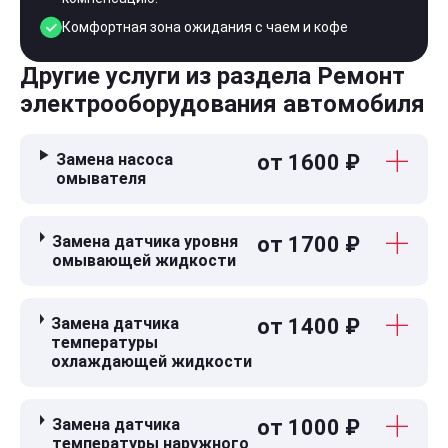
Комфортная зона ожидания с чаем и кофе
Другие услуги из раздела Ремонт
электрооборудования автомобиля
Замена насоса
от 1600 ₽
омывателя
Замена датчика уровня
от 1700 ₽
омывающей жидкости
Замена датчика
от 1400 ₽
температуры
охлаждающей жидкости
Замена датчика
от 1000 ₽
температуры наружного