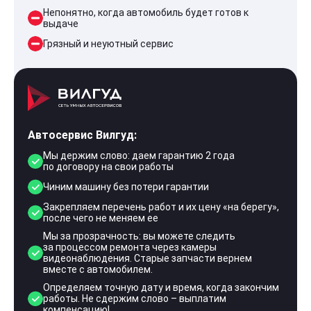
Непонятно, когда автомобиль будет готов к
выдаче
Грязный и неуютный сервис
Автосервис Вилгуд:
Мы держим слово: даем гарантию 2 года
по договору на свои работы
Чиним машину без потери гарантии
Закрепляем перечень работ и их цену «на берегу»,
после чего не меняем ее
Мы за прозрачность: вы можете следить
за процессом ремонта через камеры
видеонаблюдения. Старые запчасти вернем
вместе с автомобилем.
Определяем точную дату и время, когда закончим
работы. Не сдержим слово – выплатим
компенсацию!