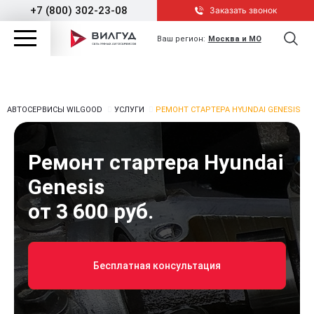
+7 (800) 302-23-08
Заказать звонок
Ваш регион:
Москва и МО
АВТОСЕРВИСЫ WILGOOD
УСЛУГИ
РЕМОНТ СТАРТЕРА HYUNDAI GENESIS
Ремонт стартера Hyundai
Genesis
от 3 600 руб.
Бесплатная консультация