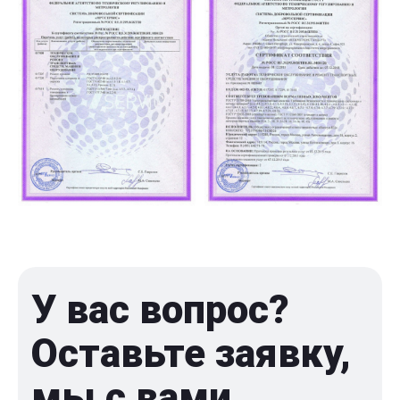
У вас вопрос?
Оставьте заявку,
мы с вами