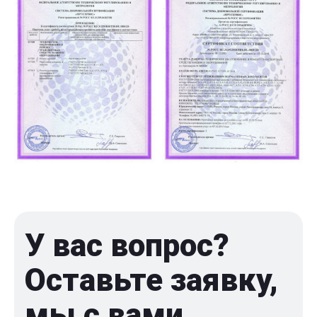
У вас вопрос?
Оставьте заявку,
мы с вами