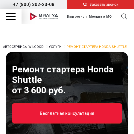
+7 (800) 302-23-08
Заказать звонок
Ваш регион:
Москва и МО
АВТОСЕРВИСЫ WILGOOD
УСЛУГИ
РЕМОНТ СТАРТЕРА HONDA SHUTTLE
Ремонт стартера Honda
Shuttle
от 3 600 руб.
Бесплатная консультация