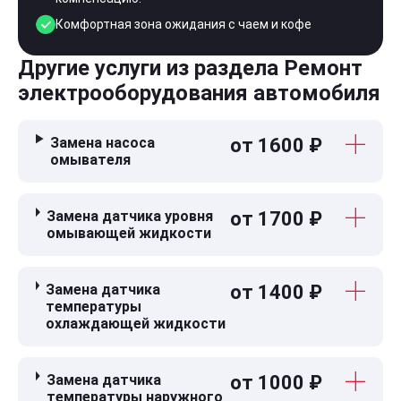
Комфортная зона ожидания с чаем и кофе
Другие услуги из раздела Ремонт
электрооборудования автомобиля
Замена насоса
от 1600 ₽
омывателя
Замена датчика уровня
от 1700 ₽
омывающей жидкости
Замена датчика
от 1400 ₽
температуры
охлаждающей жидкости
Замена датчика
от 1000 ₽
температуры наружного