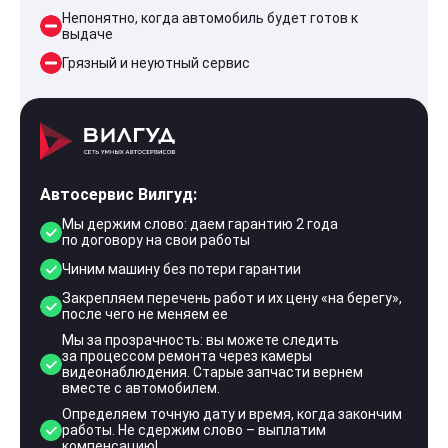
Непонятно, когда автомобиль будет готов к
выдаче
Грязный и неуютный сервис
Автосервис Вилгуд:
Мы держим слово: даем гарантию 2 года
по договору на свои работы
Чиним машину без потери гарантии
Закрепляем перечень работ и их цену «на берегу»,
после чего не меняем ее
Мы за прозрачность: вы можете следить
за процессом ремонта через камеры
видеонаблюдения. Старые запчасти вернем
вместе с автомобилем.
Определяем точную дату и время, когда закончим
работы. Не сдержим слово – выплатим
компенсацию!