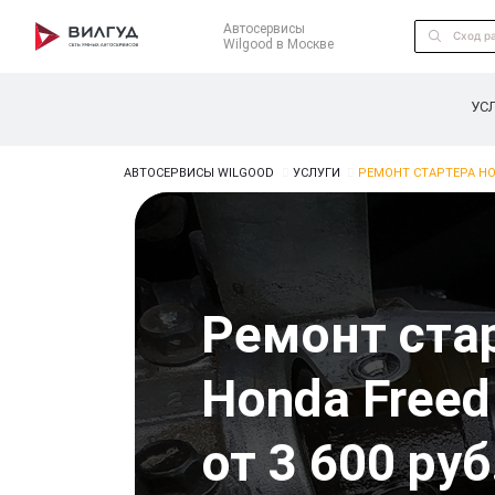
Автосервисы
Wilgood в Москве
УС
АВТОСЕРВИСЫ WILGOOD
УСЛУГИ
РЕМОНТ СТАРТЕРА HO
Ремонт ста
Honda Freed
от 3 600 руб