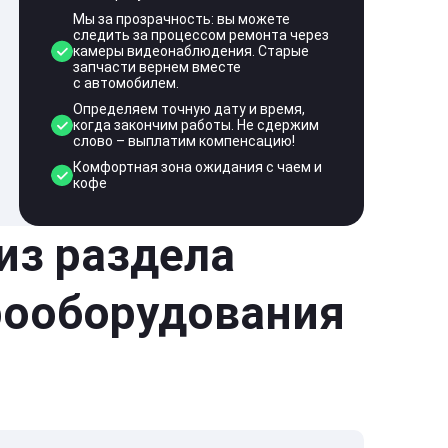
Мы за прозрачность: вы можете
следить за процессом ремонта через
камеры видеонаблюдения. Старые
запчасти вернем вместе
с автомобилем.
Определяем точную дату и время,
когда закончим работы. Не сдержим
слово – выплатим компенсацию!
Комфортная зона ожидания с чаем и
кофе
 из раздела
рооборудования