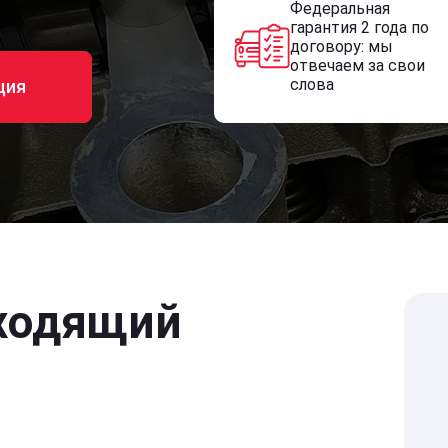
Федеральная
гарантия 2 года по
договору: мы
отвечаем за свои
слова
ция
ходящий