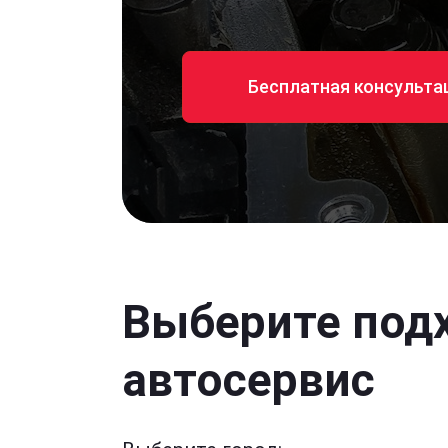
Бесплатная консульта
Выберите под
автосервис