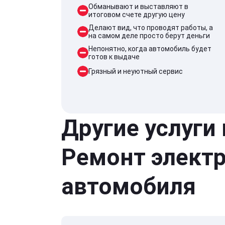
Обманывают и выставляют в
итоговом счете другую цену
Делают вид, что проводят работы, а
на самом деле просто берут деньги
Непонятно, когда автомобиль будет
готов к выдаче
Грязный и неуютный сервис
Другие услуги
Ремонт элект
автомобиля