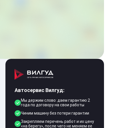
Автосервис Вилгуд:
Мы держим слово: даем гарантию 2
года по договору на свои работы
Чиним машину без потери гарантии
Закрепляем перечень работ и их цену
«на берегу», после чего не меняем ее