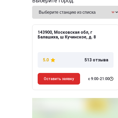
Выберите город:
143900, Московская обл, г
Балашиха, ш Кучинское, д. 8
5.0
513 отзыва
с 9:00-21:00
Оставить заявку