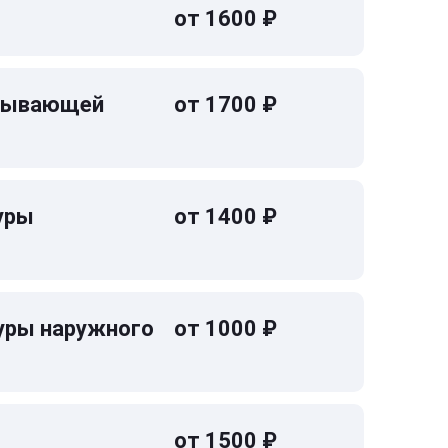
от 1600 ₽
омывающей
от 1700 ₽
уры
от 1400 ₽
уры наружного
от 1000 ₽
от 1500 ₽