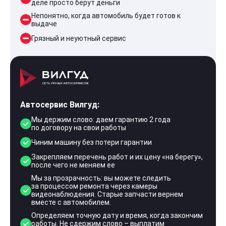
деле просто берут деньги
Непонятно, когда автомобиль будет готов к
выдаче
Грязный и неуютный сервис
Автосервис Вилгуд:
Мы держим слово: даем гарантию 2 года
по договору на свои работы
Чиним машину без потери гарантии
Закрепляем перечень работ и их цену «на берегу»,
после чего не меняем ее
Мы за прозрачность: вы можете следить
за процессом ремонта через камеры
видеонаблюдения. Старые запчасти вернем
вместе с автомобилем.
Определяем точную дату и время, когда закончим
работы. Не сдержим слово – выплатим