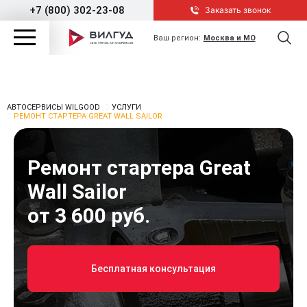
+7 (800) 302-23-08
Заказать звонок
Ваш регион:
Москва и МО
АВТОСЕРВИСЫ WILGOOD
УСЛУГИ
РЕМОНТ СТАРТЕРА GREAT WALL SAILOR
Ремонт стартера Great
Wall Sailor
от 3 600 руб.
Бесплатная консультация