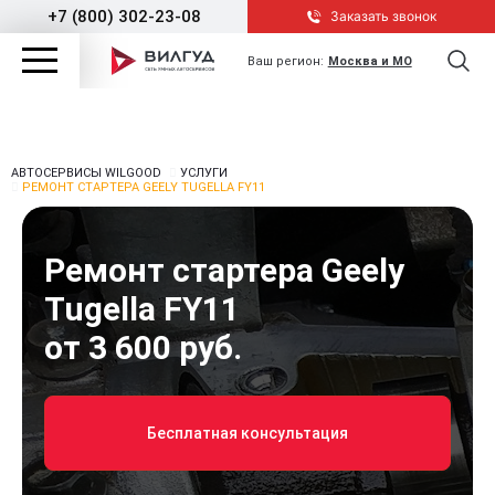
+7 (800) 302-23-08
Заказать звонок
Ваш регион:
Москва и МО
АВТОСЕРВИСЫ WILGOOD
УСЛУГИ
РЕМОНТ СТАРТЕРА GEELY TUGELLA FY11
Ремонт стартера Geely
Tugella FY11
от 3 600 руб.
Бесплатная консультация