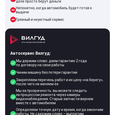
деле просто берут деньги
Непонятно, когда автомобиль будет готов к
выдаче
Грязный и неуютный сервис
Автосервис Вилгуд:
Мы держим слово: даем гарантию 2 года
по договору на свои работы
Чиним машину без потери гарантии
Закрепляем перечень работ и их цену «на берегу»,
после чего не меняем ее
Мы за прозрачность: вы можете следить
за процессом ремонта через камеры
видеонаблюдения. Старые запчасти вернем
вместе с автомобилем.
Определяем точную дату и время, когда закончим
работы. Не сдержим слово – выплатим