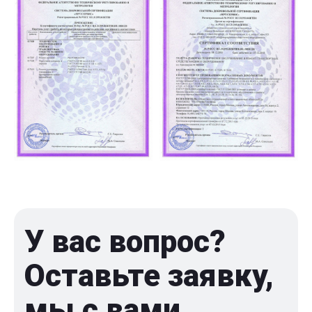
У вас вопрос?
Оставьте заявку,
мы с вами