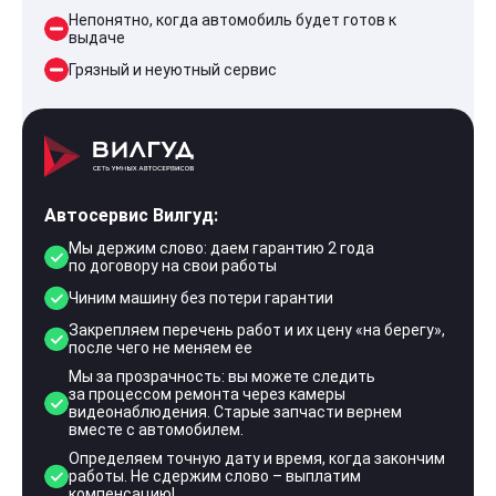
Непонятно, когда автомобиль будет готов к
выдаче
Грязный и неуютный сервис
Автосервис Вилгуд:
Мы держим слово: даем гарантию 2 года
по договору на свои работы
Чиним машину без потери гарантии
Закрепляем перечень работ и их цену «на берегу»,
после чего не меняем ее
Мы за прозрачность: вы можете следить
за процессом ремонта через камеры
видеонаблюдения. Старые запчасти вернем
вместе с автомобилем.
Определяем точную дату и время, когда закончим
работы. Не сдержим слово – выплатим
компенсацию!