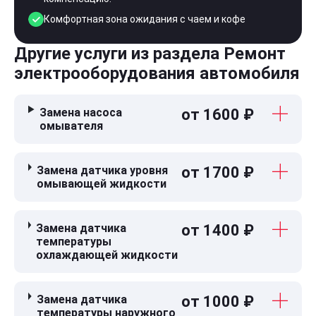
Комфортная зона ожидания с чаем и кофе
Другие услуги из раздела Ремонт
электрооборудования автомобиля
Замена насоса
от 1600 ₽
омывателя
Замена датчика уровня
от 1700 ₽
омывающей жидкости
Замена датчика
от 1400 ₽
температуры
охлаждающей жидкости
Замена датчика
от 1000 ₽
температуры наружного