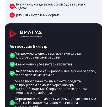
Непонятно, когда автомобиль будет готов к
выдаче
Грязный и неуютный сервис
Автосервис Вилгуд:
Мы держим слово: даем гарантию 2 года
по договору на свои работы
Чиним машину без потери гарантии
Закрепляем перечень работ и их цену «на берегу»,
после чего не меняем ее
Мы за прозрачность: вы можете следить
за процессом ремонта через камеры
видеонаблюдения. Старые запчасти вернем
вместе с автомобилем.
Определяем точную дату и время, когда закончим
работы. Не сдержим слово – выплатим
компенсацию!