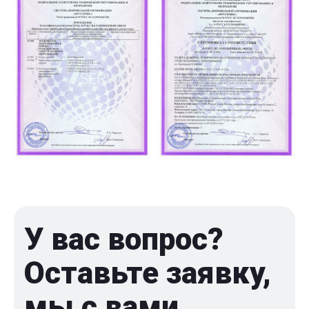
У вас вопрос?
Оставьте заявку,
мы с вами