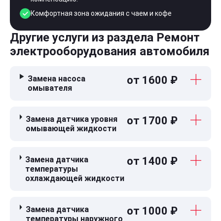
Комфортная зона ожидания с чаем и кофе
Другие услуги из раздела Ремонт
электрооборудования автомобиля
Замена насоса
от 1600 ₽
омывателя
Замена датчика уровня
от 1700 ₽
омывающей жидкости
Замена датчика
от 1400 ₽
температуры
охлаждающей жидкости
Замена датчика
от 1000 ₽
температуры наружного