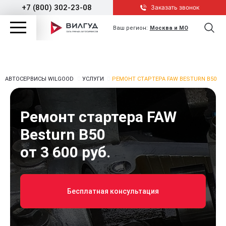
+7 (800) 302-23-08
Заказать звонок
Ваш регион:
Москва и МО
АВТОСЕРВИСЫ WILGOOD
УСЛУГИ
РЕМОНТ СТАРТЕРА FAW BESTURN B50
Ремонт стартера FAW
Besturn B50
от 3 600 руб.
Бесплатная консультация