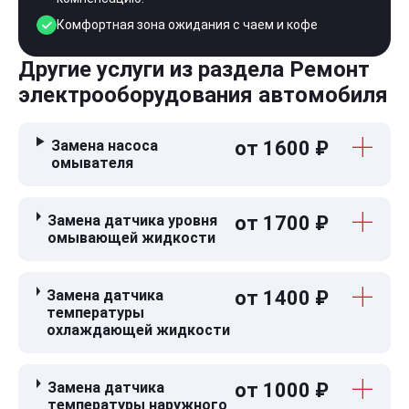
Комфортная зона ожидания с чаем и кофе
Другие услуги из раздела Ремонт
электрооборудования автомобиля
Замена насоса
от 1600 ₽
омывателя
Замена датчика уровня
от 1700 ₽
омывающей жидкости
Замена датчика
от 1400 ₽
температуры
охлаждающей жидкости
Замена датчика
от 1000 ₽
температуры наружного