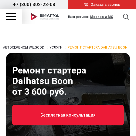
+7 (800) 302-23-08
Заказать звонок
Ваш регион:
Москва и МО
АВТОСЕРВИСЫ WILGOOD
УСЛУГИ
РЕМОНТ СТАРТЕРА DAIHATSU BOON
Ремонт стартера
Daihatsu Boon
от 3 600 руб.
Бесплатная консультация