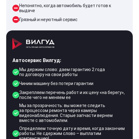
Непонятно, когда автомобиль будет готов к
выдаче
Грязный и неуютный сервис
Автосервис Вилгуд:
Мы держим слово: даем гарантию 2 года
по договору на свои работы
Чиним машину без потери гарантии
Закрепляем перечень работ и их цену «на берегу»,
после чего не меняем ее
Мы за прозрачность: вы можете следить
за процессом ремонта через камеры
видеонаблюдения. Старые запчасти вернем
вместе с автомобилем.
Определяем точную дату и время, когда закончим
работы. Не сдержим слово – выплатим
компенсацию!