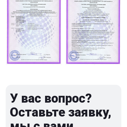
У вас вопрос?
Оставьте заявку,
мы с вами