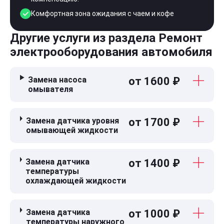
Комфортная зона ожидания с чаем и кофе
Другие услуги из раздела Ремонт
электрооборудования автомобиля
Замена насоса
от 1600 ₽
омывателя
Замена датчика уровня
от 1700 ₽
омывающей жидкости
Замена датчика
от 1400 ₽
температуры
охлаждающей жидкости
Замена датчика
от 1000 ₽
температуры наружного