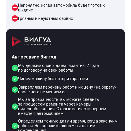
Непонятно, когда автомобиль будет готов к
выдаче
Грязный и неуютный сервис
Автосервис Вилгуд:
Мы держим слово: даем гарантию 2 года
по договору на свои работы
Чиним машину без потери гарантии
Закрепляем перечень работ и их цену «на берегу»,
после чего не меняем ее
Мы за прозрачность: вы можете следить
за процессом ремонта через камеры
видеонаблюдения. Старые запчасти вернем
вместе с автомобилем.
Определяем точную дату и время, когда закончим
работы. Не сдержим слово – выплатим
компенсацию!