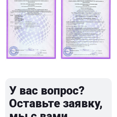
У вас вопрос?
Оставьте заявку,
мы с вами