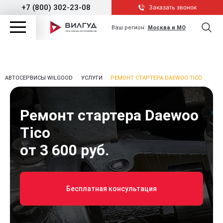
+7 (800) 302-23-08
Заказать звонок
Ваш регион:
Москва и МО
АВТОСЕРВИСЫ WILGOOD
УСЛУГИ
РЕМОНТ СТАРТЕРА DAEWOO TICO
Ремонт стартера Daewoo
Tico
от 3 600 руб.
Бесплатная консультация