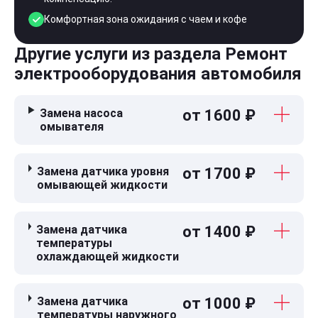
Комфортная зона ожидания с чаем и кофе
Другие услуги из раздела Ремонт
электрооборудования автомобиля
Замена насоса
от 1600 ₽
омывателя
Замена датчика уровня
от 1700 ₽
омывающей жидкости
Замена датчика
от 1400 ₽
температуры
охлаждающей жидкости
Замена датчика
от 1000 ₽
температуры наружного