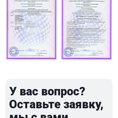
У вас вопрос?
Оставьте заявку,
мы с вами