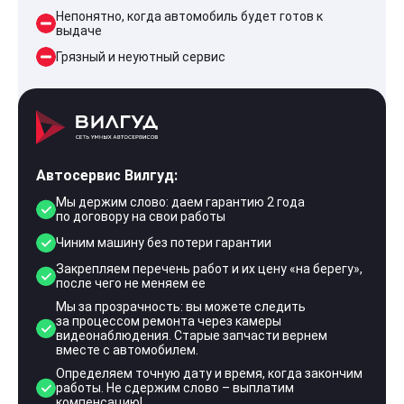
Непонятно, когда автомобиль будет готов к
выдаче
Грязный и неуютный сервис
Автосервис Вилгуд:
Мы держим слово: даем гарантию 2 года
по договору на свои работы
Чиним машину без потери гарантии
Закрепляем перечень работ и их цену «на берегу»,
после чего не меняем ее
Мы за прозрачность: вы можете следить
за процессом ремонта через камеры
видеонаблюдения. Старые запчасти вернем
вместе с автомобилем.
Определяем точную дату и время, когда закончим
работы. Не сдержим слово – выплатим
компенсацию!