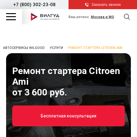
+7 (800) 302-23-08
Заказать звонок
Ваш регион:
Москва и МО
АВТОСЕРВИСЫ WILGOOD
УСЛУГИ
РЕМОНТ СТАРТЕРА CITROEN AMI
Ремонт стартера Citroen
Ami
от 3 600 руб.
Бесплатная консультация