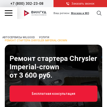
+7 (800) 302-23-08
Заказать звонок
Ваш регион:
Москва и МО
АВТОСЕРВИСЫ WILGOOD
УСЛУГИ
РЕМОНТ СТАРТЕРА CHRYSLER IMPERIAL-CROWN
Ремонт стартера Chrysler
Imperial-crown
от 3 600 руб.
Бесплатная консультация