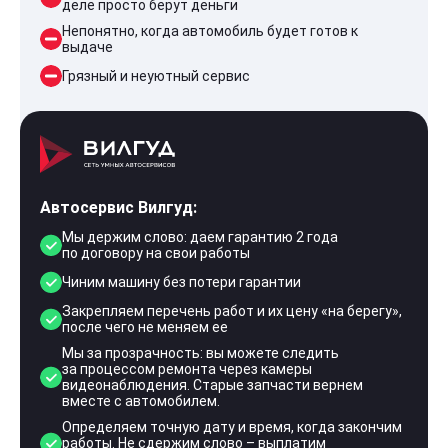
деле просто берут деньги
Непонятно, когда автомобиль будет готов к
выдаче
Грязный и неуютный сервис
Автосервис Вилгуд:
Мы держим слово: даем гарантию 2 года
по договору на свои работы
Чиним машину без потери гарантии
Закрепляем перечень работ и их цену «на берегу»,
после чего не меняем ее
Мы за прозрачность: вы можете следить
за процессом ремонта через камеры
видеонаблюдения. Старые запчасти вернем
вместе с автомобилем.
Определяем точную дату и время, когда закончим
работы. Не сдержим слово – выплатим