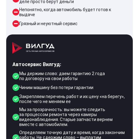
деле просто берут деньги
Непонятно, когда автомобиль будет готов к
выдаче
Грязный и неуютный сервис
Автосервис Вилгуд:
Мы держим слово: даем гарантию 2 года
по договору на свои работы
Чиним машину без потери гарантии
Закрепляем перечень работ и их цену «на берегу»,
после чего не меняем ее
Мы за прозрачность: вы можете следить
за процессом ремонта через камеры
видеонаблюдения. Старые запчасти вернем
вместе с автомобилем.
Определяем точную дату и время, когда закончим
работы. Не сдержим слово – выплатим