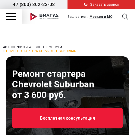
+7 (800) 302-23-08
Заказать звонок
Ваш регион:
Москва и МО
АВТОСЕРВИСЫ WILGOOD
УСЛУГИ
РЕМОНТ СТАРТЕРА CHEVROLET SUBURBAN
Ремонт стартера
Chevrolet Suburban
от 3 600 руб.
Бесплатная консультация