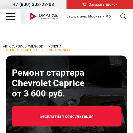
+7 (800) 302-23-08
Заказать звонок
Ваш регион:
Москва и МО
АВТОСЕРВИСЫ WILGOOD
УСЛУГИ
РЕМОНТ СТАРТЕРА CHEVROLET CAPRICE
Ремонт стартера
Chevrolet Caprice
от 3 600 руб.
Бесплатная консультация