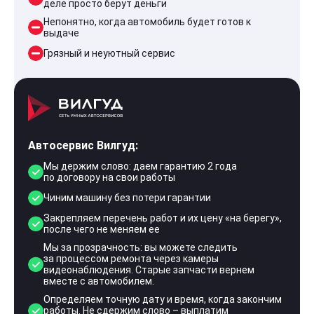
деле просто берут деньги
Непонятно, когда автомобиль будет готов к
выдаче
Грязный и неуютный сервис
Автосервис Вилгуд:
Мы держим слово: даем гарантию 2 года
по договору на свои работы
Чиним машину без потери гарантии
Закрепляем перечень работ и их цену «на берегу»,
после чего не меняем ее
Мы за прозрачность: вы можете следить
за процессом ремонта через камеры
видеонаблюдения. Старые запчасти вернем
вместе с автомобилем.
Определяем точную дату и время, когда закончим
работы. Не сдержим слово – выплатим