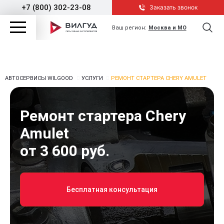
+7 (800) 302-23-08
Заказать звонок
Ваш регион:
Москва и МО
АВТОСЕРВИСЫ WILGOOD
УСЛУГИ
РЕМОНТ СТАРТЕРА CHERY AMULET
Ремонт стартера Chery
Amulet
от 3 600 руб.
Бесплатная консультация