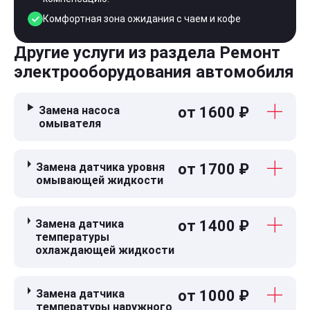
Комфортная зона ожидания с чаем и кофе
Другие услуги из раздела Ремонт
электрооборудования автомобиля
Замена насоса
от 1600 ₽
омывателя
Замена датчика уровня
от 1700 ₽
омывающей жидкости
Замена датчика
от 1400 ₽
температуры
охлаждающей жидкости
Замена датчика
от 1000 ₽
температуры наружного