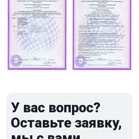
У вас вопрос?
Оставьте заявку,
мы с вами