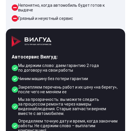
Непонятно, когда автомобиль будет готов к
выдаче
Грязный и неуютный сервис
Автосервис Вилгуд:
Мы держим слово: даем гарантию 2 года
по договору на свои работы
Чиним машину без потери гарантии
Закрепляем перечень работ и их цену «на берегу»,
после чего не меняем ее
Мы за прозрачность: вы можете следить
за процессом ремонта через камеры
видеонаблюдения. Старые запчасти вернем
вместе с автомобилем.
Определяем точную дату и время, когда закончим
работы. Не сдержим слово – выплатим
компенсацию!