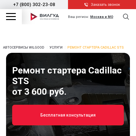
+7 (800) 302-23-08
Заказать звонок
Ваш регион:
Москва и МО
АВТОСЕРВИСЫ WILGOOD
УСЛУГИ
РЕМОНТ СТАРТЕРА CADILLAC STS
Ремонт стартера Cadillac
STS
от 3 600 руб.
Бесплатная консультация