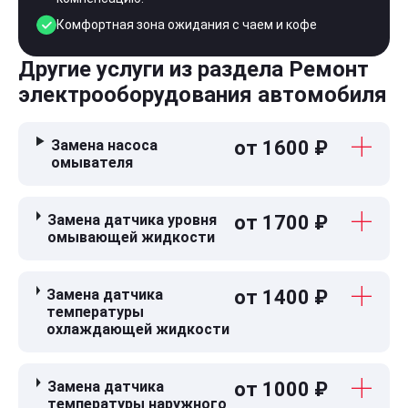
Комфортная зона ожидания с чаем и кофе
Другие услуги из раздела Ремонт
электрооборудования автомобиля
Замена насоса
от 1600 ₽
омывателя
Замена датчика уровня
от 1700 ₽
омывающей жидкости
Замена датчика
от 1400 ₽
температуры
охлаждающей жидкости
Замена датчика
от 1000 ₽
температуры наружного