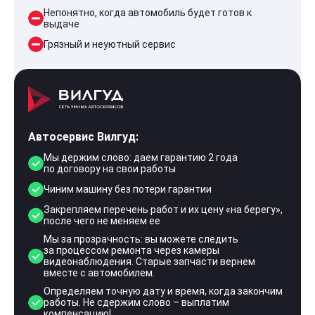
Непонятно, когда автомобиль будет готов к
выдаче
Грязный и неуютный сервис
Автосервис Вилгуд:
Мы держим слово: даем гарантию 2 года
по договору на свои работы
Чиним машину без потери гарантии
Закрепляем перечень работ и их цену «на берегу»,
после чего не меняем ее
Мы за прозрачность: вы можете следить
за процессом ремонта через камеры
видеонаблюдения. Старые запчасти вернем
вместе с автомобилем.
Определяем точную дату и время, когда закончим
работы. Не сдержим слово – выплатим
компенсацию!