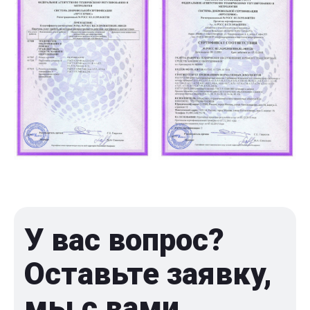
У вас вопрос?
Оставьте заявку,
мы с вами