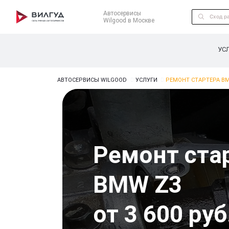
Автосервисы
Wilgood в Москве
УС
АВТОСЕРВИСЫ WILGOOD
УСЛУГИ
РЕМОНТ СТАРТЕРА B
Ремонт ста
BMW Z3
от 3 600 руб