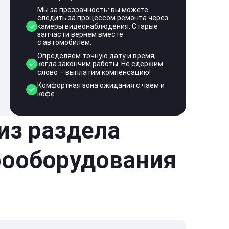
Мы за прозрачность: вы можете
следить за процессом ремонта через
камеры видеонаблюдения. Старые
запчасти вернем вместе
с автомобилем.
Определяем точную дату и время,
когда закончим работы. Не сдержим
слово – выплатим компенсацию!
Комфортная зона ожидания с чаем и
кофе
 из раздела
рооборудования