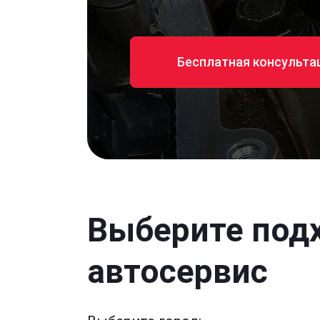
Бесплатная консульта
Выберите под
автосервис