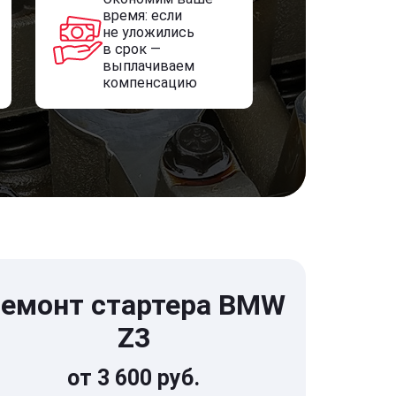
время: если
не уложились
в срок —
выплачиваем
компенсацию
емонт стартера BMW
Z3
от 3 600 руб.