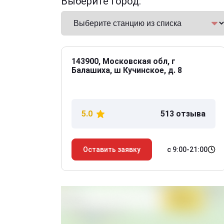
Выберите город:
143900, Московская обл, г
Балашиха, ш Кучинское, д. 8
5.0
513 отзыва
с 9:00-21:00
Оставить заявку