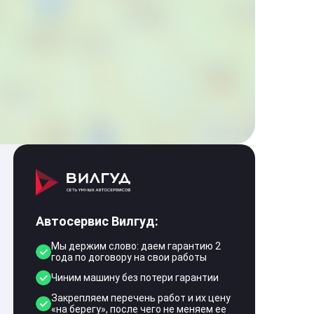
Автосервис Вилгуд:
Мы держим слово: даем гарантию 2
года по договору на свои работы
Чиним машину без потери гарантии
Закрепляем перечень работ и их цену
«на берегу», после чего не меняем ее