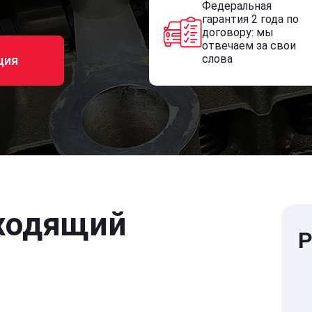
Федеральная
гарантия 2 года по
договору: мы
отвечаем за свои
слова
ция
ходящий
Р