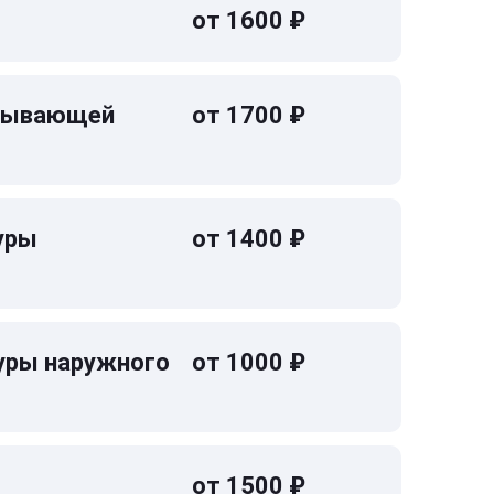
от 1600 ₽
омывающей
от 1700 ₽
уры
от 1400 ₽
уры наружного
от 1000 ₽
от 1500 ₽