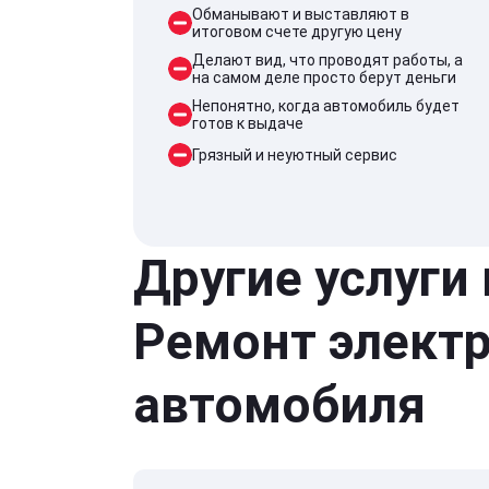
Обманывают и выставляют в
итоговом счете другую цену
Делают вид, что проводят работы, а
на самом деле просто берут деньги
Непонятно, когда автомобиль будет
готов к выдаче
Грязный и неуютный сервис
Другие услуги
Ремонт элект
автомобиля