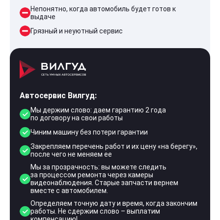
Непонятно, когда автомобиль будет готов к
выдаче
Грязный и неуютный сервис
Автосервис Вилгуд:
Мы держим слово: даем гарантию 2 года
по договору на свои работы
Чиним машину без потери гарантии
Закрепляем перечень работ и их цену «на берегу»,
после чего не меняем ее
Мы за прозрачность: вы можете следить
за процессом ремонта через камеры
видеонаблюдения. Старые запчасти вернем
вместе с автомобилем.
Определяем точную дату и время, когда закончим
работы. Не сдержим слово – выплатим
компенсацию!