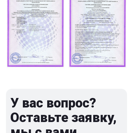
У вас вопрос?
Оставьте заявку,
мы с вами