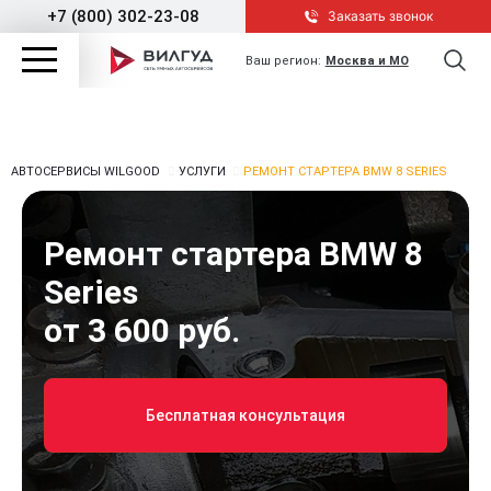
+7 (800) 302-23-08
Заказать звонок
Ваш регион:
Москва и МО
АВТОСЕРВИСЫ WILGOOD
УСЛУГИ
РЕМОНТ СТАРТЕРА BMW 8 SERIES
Ремонт стартера BMW 8
Series
от 3 600 руб.
Бесплатная консультация