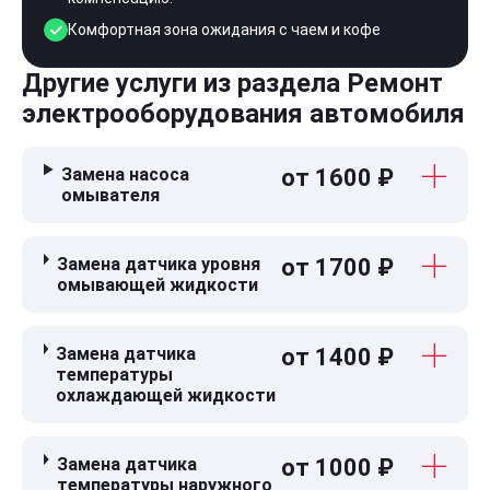
Комфортная зона ожидания с чаем и кофе
Другие услуги из раздела Ремонт
электрооборудования автомобиля
Замена насоса
от 1600 ₽
омывателя
Замена датчика уровня
от 1700 ₽
омывающей жидкости
Замена датчика
от 1400 ₽
температуры
охлаждающей жидкости
Замена датчика
от 1000 ₽
температуры наружного