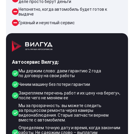
деле просто берут деньги
Непонятно, когда автомобиль будет готов к
выдаче
Грязный и неуютный сервис
Автосервис Вилгуд:
Мы держим слово: даем гарантию 2 года
по договору на свои работы
Чиним машину без потери гарантии
Закрепляем перечень работ и их цену «на берегу»,
после чего не меняем ее
Мы за прозрачность: вы можете следить
за процессом ремонта через камеры
видеонаблюдения. Старые запчасти вернем
вместе с автомобилем.
Определяем точную дату и время, когда закончим
работы. Не сдержим слово – выплатим