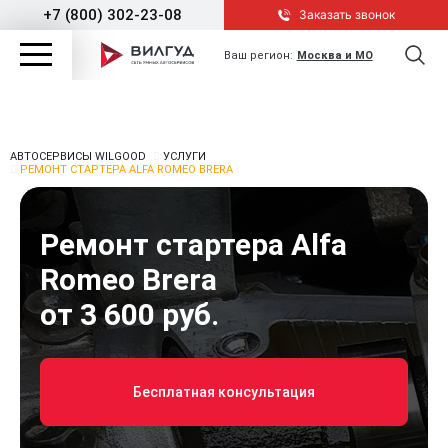
+7 (800) 302-23-08
Заказать звонок
Ваш регион:
Москва и МО
АВТОСЕРВИСЫ WILGOOD
УСЛУГИ
РЕМОНТ СТАРТЕРА ALFA ROMEO BRERA
Ремонт стартера Alfa
Romeo Brera
от 3 600 руб.
Бесплатная консультация