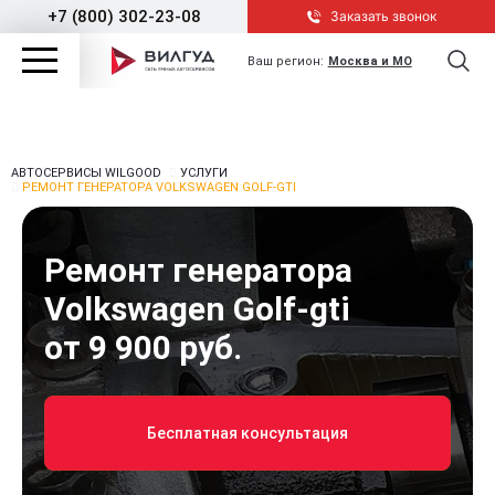
+7 (800) 302-23-08
Заказать звонок
Ваш регион:
Москва и МО
АВТОСЕРВИСЫ WILGOOD
УСЛУГИ
РЕМОНТ ГЕНЕРАТОРА VOLKSWAGEN GOLF-GTI
Ремонт генератора
Volkswagen Golf-gti
от 9 900 руб.
Бесплатная консультация