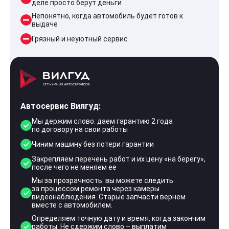
деле просто берут деньги
Непонятно, когда автомобиль будет готов к
выдаче
Грязный и неуютный сервис
Автосервис Вилгуд:
Мы держим слово: даем гарантию 2 года
по договору на свои работы
Чиним машину без потери гарантии
Закрепляем перечень работ и их цену «на берегу»,
после чего не меняем ее
Мы за прозрачность: вы можете следить
за процессом ремонта через камеры
видеонаблюдения. Старые запчасти вернем
вместе с автомобилем.
Определяем точную дату и время, когда закончим
работы. Не сдержим слово – выплатим