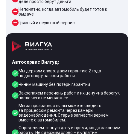
деле просто берут деньги
Непонятно, когда автомобиль будет готов к
выдаче
Грязный и неуютный сервис
Автосервис Вилгуд:
Мы держим слово: даем гарантию 2 года
по договору на свои работы
Чиним машину без потери гарантии
Закрепляем перечень работ и их цену «на берегу»,
после чего не меняем ее
Мы за прозрачность: вы можете следить
за процессом ремонта через камеры
видеонаблюдения. Старые запчасти вернем
вместе с автомобилем.
Определяем точную дату и время, когда закончим
работы. Не сдержим слово – выплатим