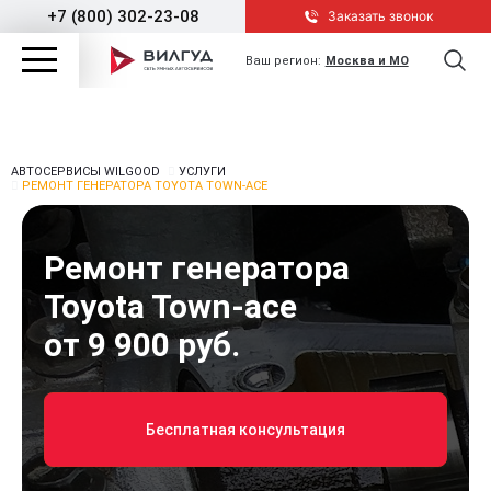
+7 (800) 302-23-08
Заказать звонок
Ваш регион:
Москва и МО
АВТОСЕРВИСЫ WILGOOD
УСЛУГИ
РЕМОНТ ГЕНЕРАТОРА TOYOTA TOWN-ACE
Ремонт генератора
Toyota Town-ace
от 9 900 руб.
Бесплатная консультация