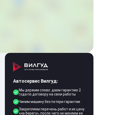
Автосервис Вилгуд:
Мы держим слово: даем гарантию 2
года по договору на свои работы
Чиним машину без потери гарантии
Закрепляем перечень работ и их цену
«на берегу», после чего не меняем ее