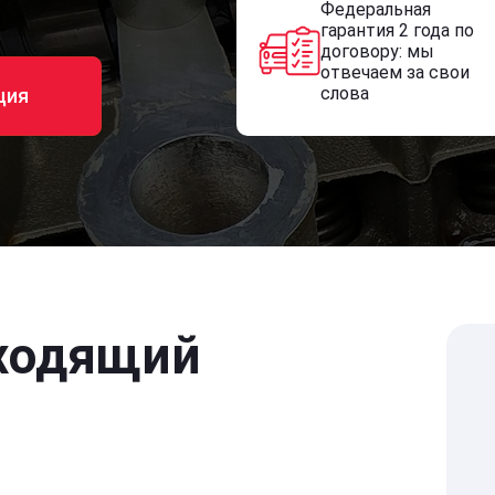
Федеральная
гарантия 2 года по
договору: мы
отвечаем за свои
слова
ция
ходящий