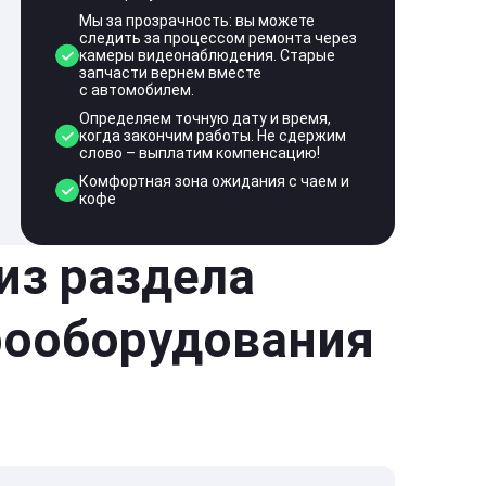
Мы за прозрачность: вы можете
следить за процессом ремонта через
камеры видеонаблюдения. Старые
запчасти вернем вместе
с автомобилем.
Определяем точную дату и время,
когда закончим работы. Не сдержим
слово – выплатим компенсацию!
Комфортная зона ожидания с чаем и
кофе
 из раздела
рооборудования