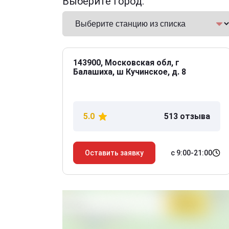
Выберите город:
143900, Московская обл, г
Балашиха, ш Кучинское, д. 8
5.0
513 отзыва
с 9:00-21:00
Оставить заявку