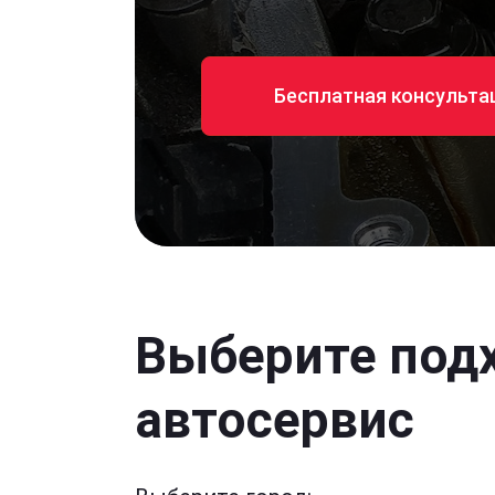
Бесплатная консульта
Выберите под
автосервис