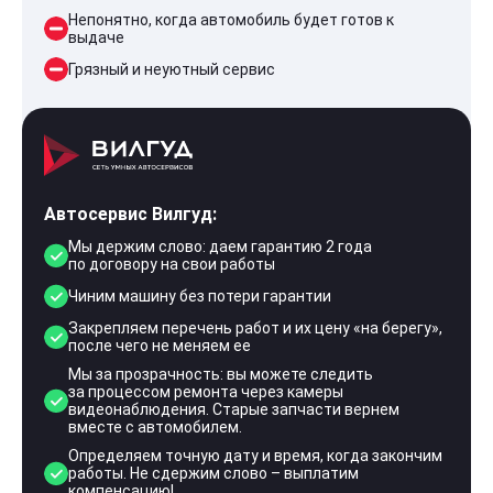
Непонятно, когда автомобиль будет готов к
выдаче
Грязный и неуютный сервис
Автосервис Вилгуд:
Мы держим слово: даем гарантию 2 года
по договору на свои работы
Чиним машину без потери гарантии
Закрепляем перечень работ и их цену «на берегу»,
после чего не меняем ее
Мы за прозрачность: вы можете следить
за процессом ремонта через камеры
видеонаблюдения. Старые запчасти вернем
вместе с автомобилем.
Определяем точную дату и время, когда закончим
работы. Не сдержим слово – выплатим
компенсацию!