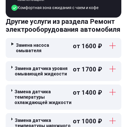
Комфортная зона ожидания с чаем и кофе
Другие услуги из раздела Ремонт
электрооборудования автомобиля
Замена насоса
от 1600 ₽
омывателя
Замена датчика уровня
от 1700 ₽
омывающей жидкости
Замена датчика
от 1400 ₽
температуры
охлаждающей жидкости
Замена датчика
от 1000 ₽
температуры наружного