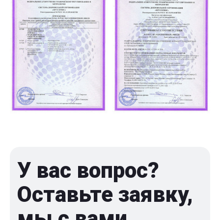
У вас вопрос?
Оставьте заявку,
мы с вами