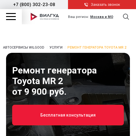
+7 (800) 302-23-08
Заказать звонок
Ваш регион:
Москва и МО
АВТОСЕРВИСЫ WILGOOD
УСЛУГИ
РЕМОНТ ГЕНЕРАТОРА TOYOTA MR 2
Ремонт генератора
Toyota MR 2
от 9 900 руб.
Бесплатная консультация