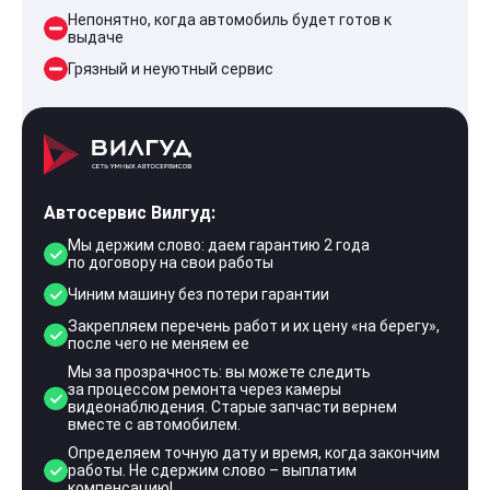
Непонятно, когда автомобиль будет готов к
выдаче
Грязный и неуютный сервис
Автосервис Вилгуд:
Мы держим слово: даем гарантию 2 года
по договору на свои работы
Чиним машину без потери гарантии
Закрепляем перечень работ и их цену «на берегу»,
после чего не меняем ее
Мы за прозрачность: вы можете следить
за процессом ремонта через камеры
видеонаблюдения. Старые запчасти вернем
вместе с автомобилем.
Определяем точную дату и время, когда закончим
работы. Не сдержим слово – выплатим
компенсацию!