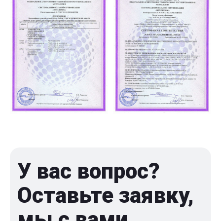
У вас вопрос?
Оставьте заявку,
мы с вами