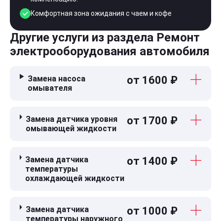
Комфортная зона ожидания с чаем и кофе
Другие услуги из раздела Ремонт
электрооборудования автомобиля
Замена насоса
от 1600 ₽
омывателя
Замена датчика уровня
от 1700 ₽
омывающей жидкости
Замена датчика
от 1400 ₽
температуры
охлаждающей жидкости
Замена датчика
от 1000 ₽
температуры наружного