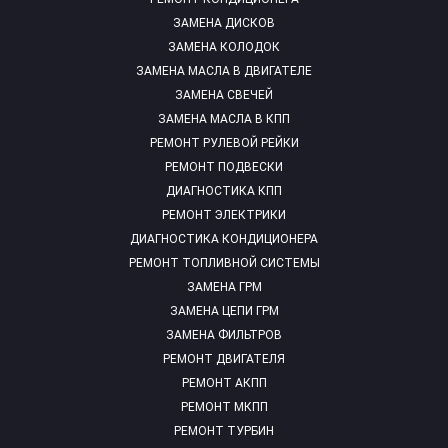
ЗАМЕНА ДИСКОВ
ЗАМЕНА КОЛОДОК
ЗАМЕНА МАСЛА В ДВИГАТЕЛЕ
ЗАМЕНА СВЕЧЕЙ
ЗАМЕНА МАСЛА В КПП
РЕМОНТ РУЛЕВОЙ РЕЙКИ
РЕМОНТ ПОДВЕСКИ
ДИАГНОСТИКА КПП
РЕМОНТ ЭЛЕКТРИКИ
ДИАГНОСТИКА КОНДИЦИОНЕРА
РЕМОНТ ТОПЛИВНОЙ СИСТЕМЫ
ЗАМЕНА ГРМ
ЗАМЕНА ЦЕПИ ГРМ
ЗАМЕНА ФИЛЬТРОВ
РЕМОНТ ДВИГАТЕЛЯ
РЕМОНТ АКПП
РЕМОНТ МКПП
РЕМОНТ ТУРБИН