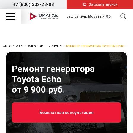
+7 (800) 302-23-08
Заказать звонок
Ваш регион:
Москва и МО
АВТОСЕРВИСЫ WILGOOD
УСЛУГИ
РЕМОНТ ГЕНЕРАТОРА TOYOTA ECHO
Ремонт генератора
Toyota Echo
от 9 900 руб.
Бесплатная консультация