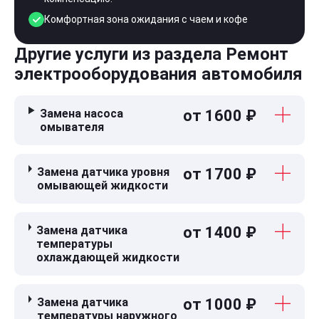
Комфортная зона ожидания с чаем и кофе
Другие услуги из раздела Ремонт
электрооборудования автомобиля
Замена насоса
от 1600 ₽
омывателя
Замена датчика уровня
от 1700 ₽
омывающей жидкости
Замена датчика
от 1400 ₽
температуры
охлаждающей жидкости
Замена датчика
от 1000 ₽
температуры наружного