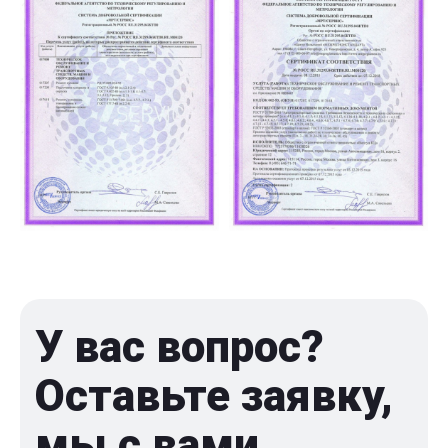
У вас вопрос?
Оставьте заявку,
мы с вами