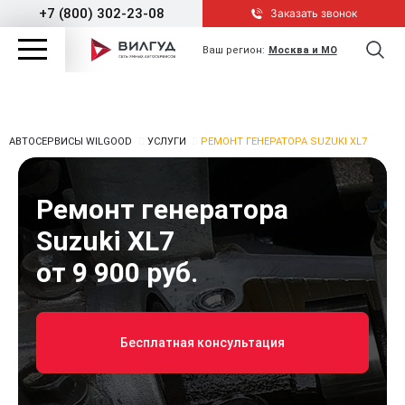
+7 (800) 302-23-08
Заказать звонок
Ваш регион:
Москва и МО
АВТОСЕРВИСЫ WILGOOD
УСЛУГИ
РЕМОНТ ГЕНЕРАТОРА SUZUKI XL7
Ремонт генератора
Suzuki XL7
от 9 900 руб.
Бесплатная консультация