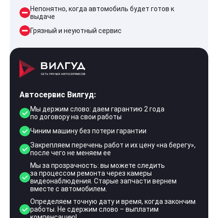
Непонятно, когда автомобиль будет готов к
выдаче
Грязный и неуютный сервис
Автосервис Вилгуд:
Мы держим слово: даем гарантию 2 года
по договору на свои работы
Чиним машину без потери гарантии
Закрепляем перечень работ и их цену «на берегу»,
после чего не меняем ее
Мы за прозрачность: вы можете следить
за процессом ремонта через камеры
видеонаблюдения. Старые запчасти вернем
вместе с автомобилем.
Определяем точную дату и время, когда закончим
работы. Не сдержим слово – выплатим
компенсацию!