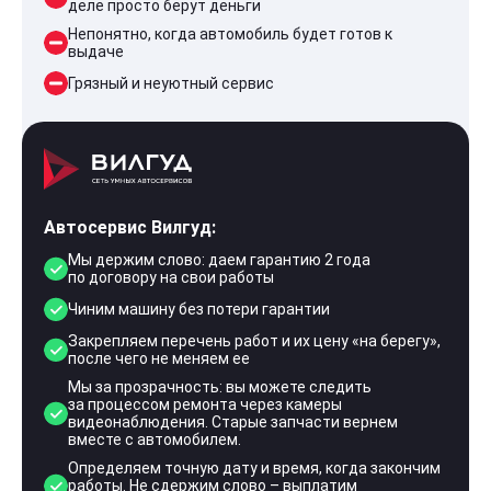
деле просто берут деньги
Непонятно, когда автомобиль будет готов к
выдаче
Грязный и неуютный сервис
Автосервис Вилгуд:
Мы держим слово: даем гарантию 2 года
по договору на свои работы
Чиним машину без потери гарантии
Закрепляем перечень работ и их цену «на берегу»,
после чего не меняем ее
Мы за прозрачность: вы можете следить
за процессом ремонта через камеры
видеонаблюдения. Старые запчасти вернем
вместе с автомобилем.
Определяем точную дату и время, когда закончим
работы. Не сдержим слово – выплатим