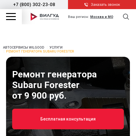
+7 (800) 302-23-08
Заказать звонок
Ваш регион:
Москва и МО
АВТОСЕРВИСЫ WILGOOD
УСЛУГИ
РЕМОНТ ГЕНЕРАТОРА SUBARU FORESTER
Ремонт генератора
Subaru Forester
от 9 900 руб.
Бесплатная консультация