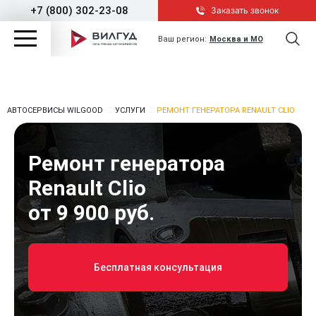
+7 (800) 302-23-08
Заказать звонок
Ваш регион:
Москва и МО
АВТОСЕРВИСЫ WILGOOD
УСЛУГИ
РЕМОНТ ГЕНЕРАТОРА RENAULT CLIO
Ремонт генератора
Renault Clio
от 9 900 руб.
Бесплатная консультация