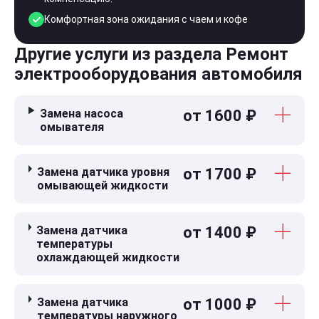
Комфортная зона ожидания с чаем и кофе
Другие услуги из раздела Ремонт
электрооборудования автомобиля
Замена насоса
от 1600 ₽
омывателя
Замена датчика уровня
от 1700 ₽
омывающей жидкости
Замена датчика
от 1400 ₽
температуры
охлаждающей жидкости
Замена датчика
от 1000 ₽
температуры наружного