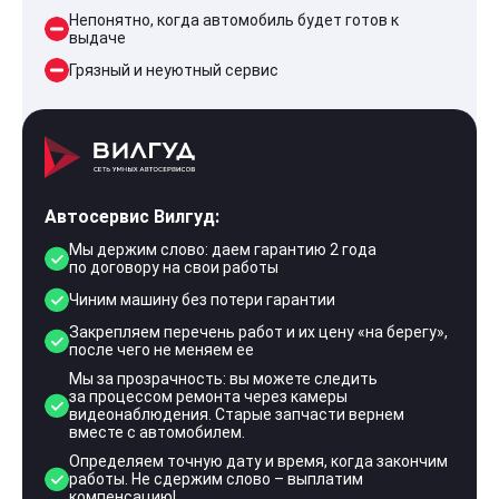
Непонятно, когда автомобиль будет готов к
выдаче
Грязный и неуютный сервис
Автосервис Вилгуд:
Мы держим слово: даем гарантию 2 года
по договору на свои работы
Чиним машину без потери гарантии
Закрепляем перечень работ и их цену «на берегу»,
после чего не меняем ее
Мы за прозрачность: вы можете следить
за процессом ремонта через камеры
видеонаблюдения. Старые запчасти вернем
вместе с автомобилем.
Определяем точную дату и время, когда закончим
работы. Не сдержим слово – выплатим
компенсацию!