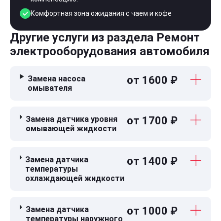
Комфортная зона ожидания с чаем и кофе
Другие услуги из раздела Ремонт
электрооборудования автомобиля
Замена насоса
от 1600 ₽
омывателя
Замена датчика уровня
от 1700 ₽
омывающей жидкости
Замена датчика
от 1400 ₽
температуры
охлаждающей жидкости
Замена датчика
от 1000 ₽
температуры наружного