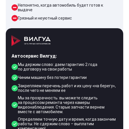
Непонятно, когда автомобиль будет готов к
выдаче
Грязный и неуютный сервис
Автосервис Вилгуд:
Мы держим слово: даем гарантию 2 года
по договору на свои работы
Чиним машину без потери гарантии
Закрепляем перечень работ и их цену «на берегу»,
после чего не меняем ее
Мы за прозрачность: вы можете следить
за процессом ремонта через камеры
видеонаблюдения. Старые запчасти вернем
вместе с автомобилем.
Определяем точную дату и время, когда закончим
работы. Не сдержим слово – выплатим
компенсацию!