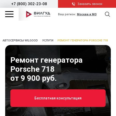
+7 (800) 302-23-08
Заказать звонок
Ваш регион:
Москва и МО
АВТОСЕРВИСЫ WILGOOD
УСЛУГИ
РЕМОНТ ГЕНЕРАТОРА PORSCHE 718
Ремонт генератора
Porsche 718
от 9 900 руб.
Бесплатная консультация