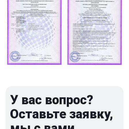
У вас вопрос?
Оставьте заявку,
мы с вами