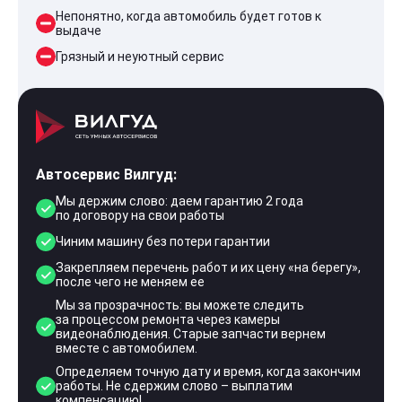
Непонятно, когда автомобиль будет готов к
выдаче
Грязный и неуютный сервис
Автосервис Вилгуд:
Мы держим слово: даем гарантию 2 года
по договору на свои работы
Чиним машину без потери гарантии
Закрепляем перечень работ и их цену «на берегу»,
после чего не меняем ее
Мы за прозрачность: вы можете следить
за процессом ремонта через камеры
видеонаблюдения. Старые запчасти вернем
вместе с автомобилем.
Определяем точную дату и время, когда закончим
работы. Не сдержим слово – выплатим
компенсацию!