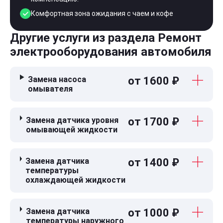
Комфортная зона ожидания с чаем и кофе
Другие услуги из раздела Ремонт
электрооборудования автомобиля
Замена насоса
от 1600 ₽
омывателя
Замена датчика уровня
от 1700 ₽
омывающей жидкости
Замена датчика
от 1400 ₽
температуры
охлаждающей жидкости
Замена датчика
от 1000 ₽
температуры наружного