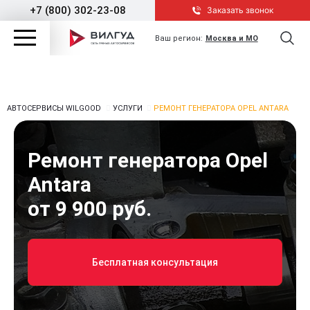
+7 (800) 302-23-08
Заказать звонок
Ваш регион:
Москва и МО
АВТОСЕРВИСЫ WILGOOD
УСЛУГИ
РЕМОНТ ГЕНЕРАТОРА OPEL ANTARA
Ремонт генератора Opel
Antara
от 9 900 руб.
Бесплатная консультация