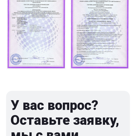
У вас вопрос?
Оставьте заявку,
мы с вами