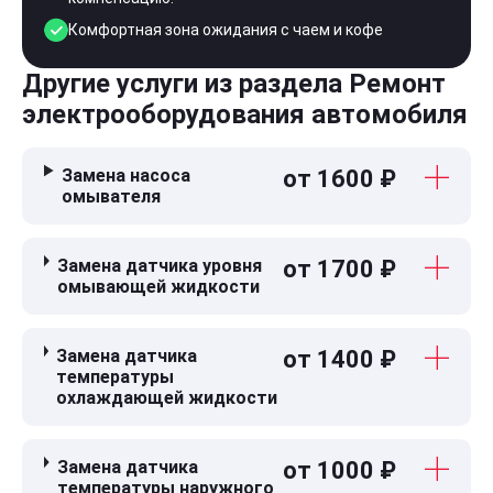
Комфортная зона ожидания с чаем и кофе
Другие услуги из раздела Ремонт
электрооборудования автомобиля
Замена насоса
от 1600 ₽
омывателя
Замена датчика уровня
от 1700 ₽
омывающей жидкости
Замена датчика
от 1400 ₽
температуры
охлаждающей жидкости
Замена датчика
от 1000 ₽
температуры наружного