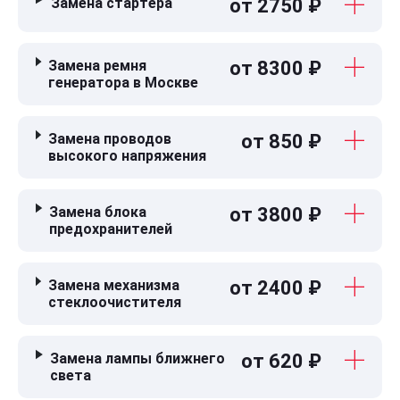
Замена стартера
от 2750 ₽
Замена ремня
от 8300 ₽
генератора в Москве
Замена проводов
от 850 ₽
высокого напряжения
Замена блока
от 3800 ₽
предохранителей
Замена механизма
от 2400 ₽
стеклоочистителя
Замена лампы ближнего
от 620 ₽
света