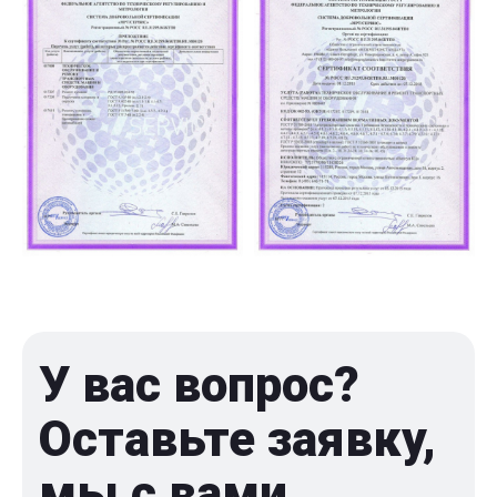
У вас вопрос?
Оставьте заявку,
мы с вами