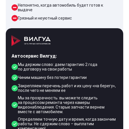
Непонятно, когда автомобиль будет готов к
выдаче
Грязный и неуютный сервис
Автосервис Вилгуд:
Мы держим слово: даем гарантию 2 года
по договору на свои работы
Чиним машину без потери гарантии
Закрепляем перечень работ и их цену «на берегу»,
после чего не меняем ее
Мы за прозрачность: вы можете следить
за процессом ремонта через камеры
видеонаблюдения. Старые запчасти вернем
вместе с автомобилем.
Определяем точную дату и время, когда закончим
работы. Не сдержим слово – выплатим
компенсацию!