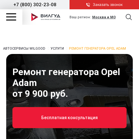
+7 (800) 302-23-08
Заказать звонок
Ваш регион:
Москва и МО
АВТОСЕРВИСЫ WILGOOD
УСЛУГИ
РЕМОНТ ГЕНЕРАТОРА OPEL ADAM
Ремонт генератора Opel
Adam
от 9 900 руб.
Бесплатная консультация