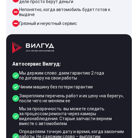
деле просто берут деньги
Непонятно, когда автомобиль будет готов к
выдаче
Грязный и неуютный сервис
Автосервис Вилгуд:
Мы держим слово: даем гарантию 2 года
по договору на свои работы
Чиним машину без потери гарантии
Закрепляем перечень работ и их цену «на берегу»,
после чего не меняем ее
Мы за прозрачность: вы можете следить
за процессом ремонта через камеры
видеонаблюдения. Старые запчасти вернем
вместе с автомобилем.
Определяем точную дату и время, когда закончим
работы. Не сдержим слово – выплатим