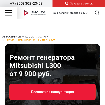
+7 (800) 302-23-08
Заказать звонок
Ваш регион:
Москва и МО
АВТОСЕРВИСЫ WILGOOD
УСЛУГИ
РЕМОНТ ГЕНЕРАТОРА MITSUBISHI L300
Ремонт генератора
Mitsubishi L300
от 9 900 руб.
Бесплатная консультация