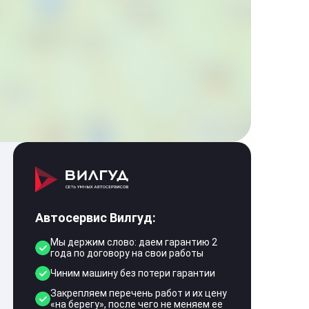
Автосервис Вилгуд:
Мы держим слово: даем гарантию 2
года по договору на свои работы
Чиним машину без потери гарантии
Закрепляем перечень работ и их цену
«на берегу», после чего не меняем ее