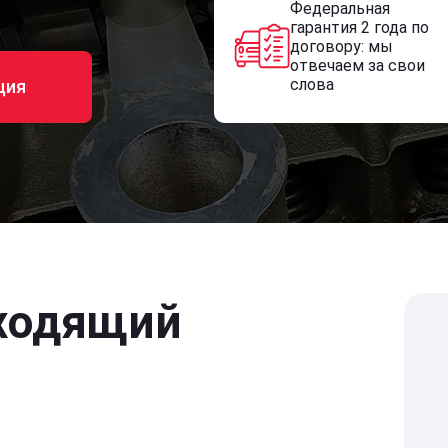
Федеральная
гарантия 2 года по
договору: мы
отвечаем за свои
слова
ция
ходящий