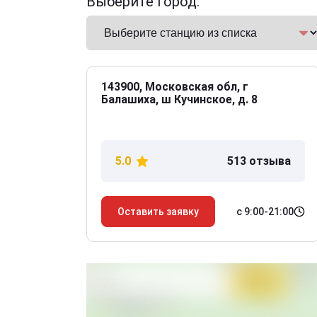
Выберите город:
143900, Московская обл, г
Балашиха, ш Кучинское, д. 8
5.0
513 отзыва
с 9:00-21:00
Оставить заявку