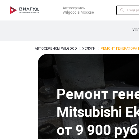
Автосервисы
Wilgood в Москве
УС
АВТОСЕРВИСЫ WILGOOD
УСЛУГИ
РЕМОНТ ГЕНЕРАТОРА M
Ремонт ген
Mitsubishi E
от 9 900 руб