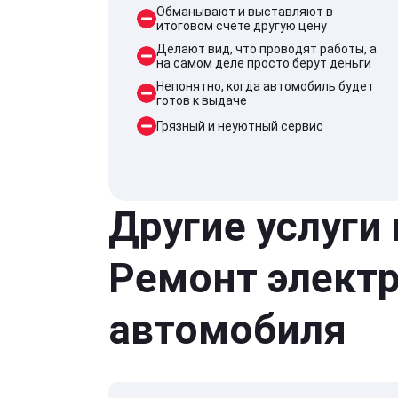
Обманывают и выставляют в
итоговом счете другую цену
Делают вид, что проводят работы, а
на самом деле просто берут деньги
Непонятно, когда автомобиль будет
готов к выдаче
Грязный и неуютный сервис
Другие услуги
Ремонт элект
автомобиля