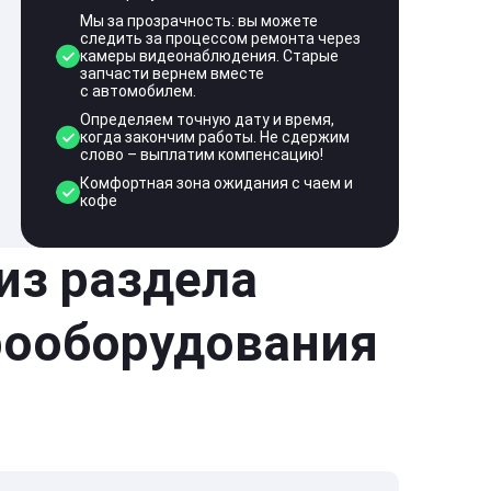
Мы за прозрачность: вы можете
следить за процессом ремонта через
камеры видеонаблюдения. Старые
запчасти вернем вместе
с автомобилем.
Определяем точную дату и время,
когда закончим работы. Не сдержим
слово – выплатим компенсацию!
Комфортная зона ожидания с чаем и
кофе
 из раздела
рооборудования