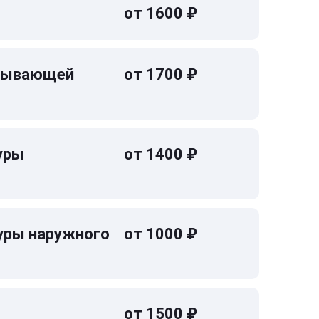
от 1600 ₽
омывающей
от 1700 ₽
уры
от 1400 ₽
уры наружного
от 1000 ₽
от 1500 ₽