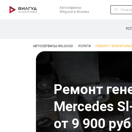
Автосервисы
Wilgood в Москве
УС
АВТОСЕРВИСЫ WILGOOD
УСЛУГИ
РЕМОНТ ГЕНЕРАТОРА 
Ремонт ген
Mercedes Sl
от 9 900 руб