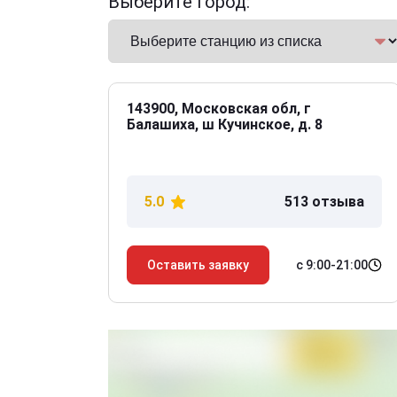
Выберите город:
143900, Московская обл, г
Балашиха, ш Кучинское, д. 8
5.0
513 отзыва
с 9:00-21:00
Оставить заявку