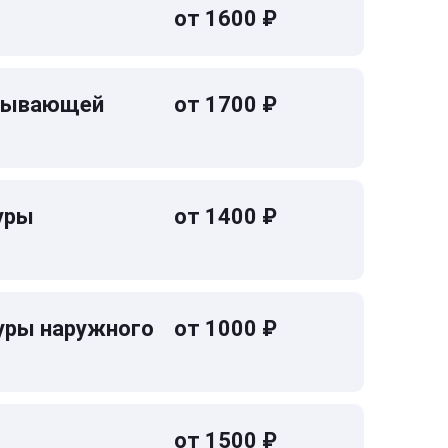
от 1600 ₽
омывающей
от 1700 ₽
уры
от 1400 ₽
уры наружного
от 1000 ₽
от 1500 ₽