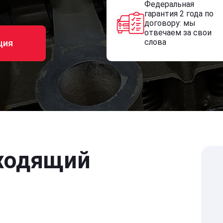
Федеральная
гарантия 2 года по
договору: мы
отвечаем за свои
слова
ция
ходящий