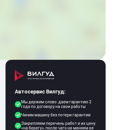
Автосервис Вилгуд:
Мы держим слово: даем гарантию 2
года по договору на свои работы
Чиним машину без потери гарантии
Закрепляем перечень работ и их цену
«на берегу», после чего не меняем ее