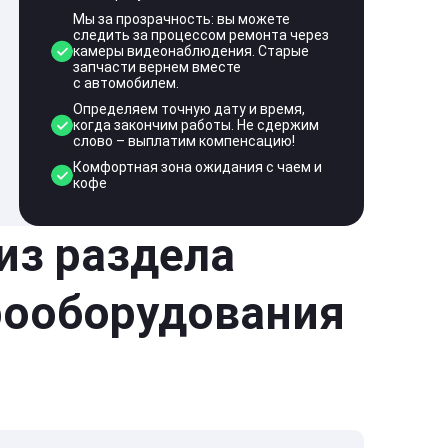
Мы за прозрачность: вы можете
следить за процессом ремонта через
камеры видеонаблюдения. Старые
запчасти вернем вместе
с автомобилем.
Определяем точную дату и время,
когда закончим работы. Не сдержим
слово – выплатим компенсацию!
Комфортная зона ожидания с чаем и
кофе
 из раздела
рооборудования