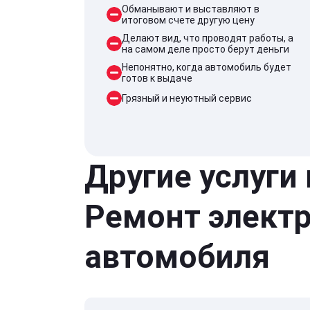
Обманывают и выставляют в
итоговом счете другую цену
Делают вид, что проводят работы, а
на самом деле просто берут деньги
Непонятно, когда автомобиль будет
готов к выдаче
Грязный и неуютный сервис
Другие услуги
Ремонт элект
автомобиля