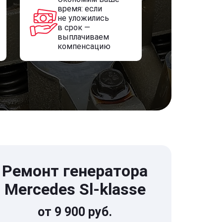
время: если
не уложились
в срок —
выплачиваем
компенсацию
Ремонт генератора
Mercedes Sl-klasse
от 9 900 руб.