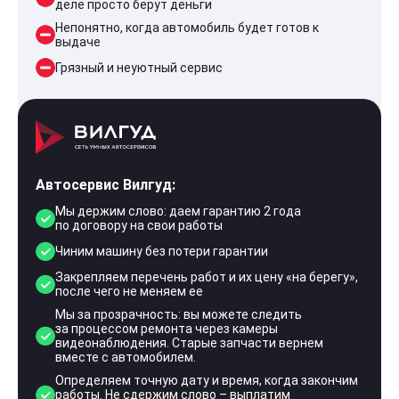
деле просто берут деньги
Непонятно, когда автомобиль будет готов к
выдаче
Грязный и неуютный сервис
Автосервис Вилгуд:
Мы держим слово: даем гарантию 2 года
по договору на свои работы
Чиним машину без потери гарантии
Закрепляем перечень работ и их цену «на берегу»,
после чего не меняем ее
Мы за прозрачность: вы можете следить
за процессом ремонта через камеры
видеонаблюдения. Старые запчасти вернем
вместе с автомобилем.
Определяем точную дату и время, когда закончим
работы. Не сдержим слово – выплатим