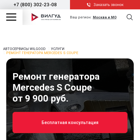
+7 (800) 302-23-08
Заказать звонок
Ваш регион:
Москва и МО
АВТОСЕРВИСЫ WILGOOD
УСЛУГИ
РЕМОНТ ГЕНЕРАТОРА MERCEDES S COUPE
Ремонт генератора
Mercedes S Coupe
от 9 900 руб.
Бесплатная консультация