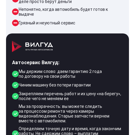
деле просто берут деньги
Непонятно, когда автомобиль будет готов к
выдаче
Грязный и неуютный сервис
Автосервис Вилгуд:
Мы держим слово: даем гарантию 2 года
по договору на свои работы
Чиним машину без потери гарантии
Закрепляем перечень работ и их цену «на берегу»,
после чего не меняем ее
Мы за прозрачность: вы можете следить
за процессом ремонта через камеры
видеонаблюдения. Старые запчасти вернем
вместе с автомобилем.
Определяем точную дату и время, когда закончим
работы. Не сдержим слово – выплатим