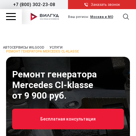
+7 (800) 302-23-08
Заказать звонок
Ваш регион:
Москва и МО
АВТОСЕРВИСЫ WILGOOD
УСЛУГИ
РЕМОНТ ГЕНЕРАТОРА MERCEDES CL-KLASSE
Ремонт генератора
Mercedes Cl-klasse
от 9 900 руб.
Бесплатная консультация