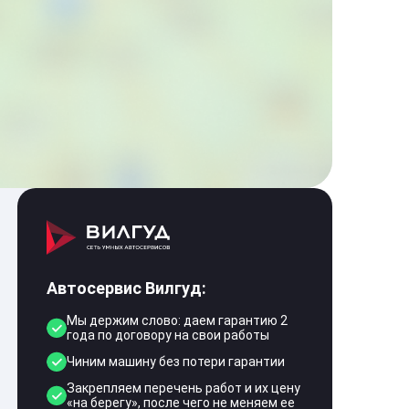
Автосервис Вилгуд:
Мы держим слово: даем гарантию 2
года по договору на свои работы
Чиним машину без потери гарантии
Закрепляем перечень работ и их цену
«на берегу», после чего не меняем ее