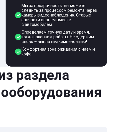
Мы за прозрачность: вы можете
следить за процессом ремонта через
камеры видеонаблюдения. Старые
запчасти вернем вместе
с автомобилем.
Определяем точную дату и время,
когда закончим работы. Не сдержим
слово – выплатим компенсацию!
Комфортная зона ожидания с чаем и
кофе
 из раздела
рооборудования