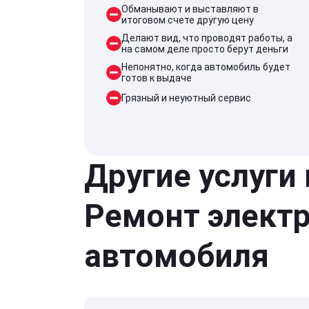
Обманывают и выставляют в
итоговом счете другую цену
Делают вид, что проводят работы, а
на самом деле просто берут деньги
Непонятно, когда автомобиль будет
готов к выдаче
Грязный и неуютный сервис
Другие услуги
Ремонт элект
автомобиля