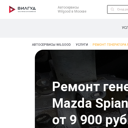
Автосервисы
Wilgood в Москве
УС
АВТОСЕРВИСЫ WILGOOD
УСЛУГИ
РЕМОНТ ГЕНЕРАТОРА 
Ремонт ген
Mazda Spia
от 9 900 руб