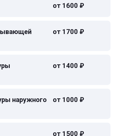
от 1600 ₽
омывающей
от 1700 ₽
уры
от 1400 ₽
уры наружного
от 1000 ₽
от 1500 ₽