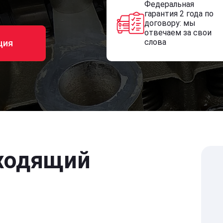
Федеральная
гарантия 2 года по
договору: мы
отвечаем за свои
слова
ция
ходящий