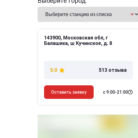
Выберите город:
143900, Московская обл, г
Балашиха, ш Кучинское, д. 8
5.0
513 отзыва
с 9:00-21:00
Оставить заявку