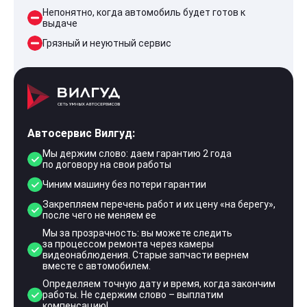
Непонятно, когда автомобиль будет готов к
выдаче
Грязный и неуютный сервис
Автосервис Вилгуд:
Мы держим слово: даем гарантию 2 года
по договору на свои работы
Чиним машину без потери гарантии
Закрепляем перечень работ и их цену «на берегу»,
после чего не меняем ее
Мы за прозрачность: вы можете следить
за процессом ремонта через камеры
видеонаблюдения. Старые запчасти вернем
вместе с автомобилем.
Определяем точную дату и время, когда закончим
работы. Не сдержим слово – выплатим
компенсацию!