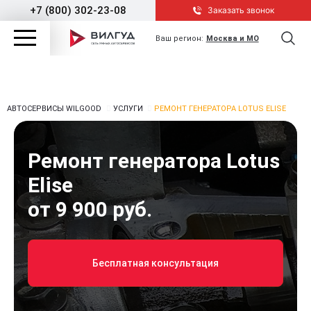
+7 (800) 302-23-08
Заказать звонок
Ваш регион:
Москва и МО
АВТОСЕРВИСЫ WILGOOD
УСЛУГИ
РЕМОНТ ГЕНЕРАТОРА LOTUS ELISE
Ремонт генератора Lotus
Elise
от 9 900 руб.
Бесплатная консультация