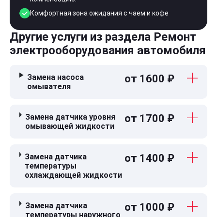
Комфортная зона ожидания с чаем и кофе
Другие услуги из раздела Ремонт
электрооборудования автомобиля
Замена насоса
от 1600 ₽
омывателя
Замена датчика уровня
от 1700 ₽
омывающей жидкости
Замена датчика
от 1400 ₽
температуры
охлаждающей жидкости
Замена датчика
от 1000 ₽
температуры наружного