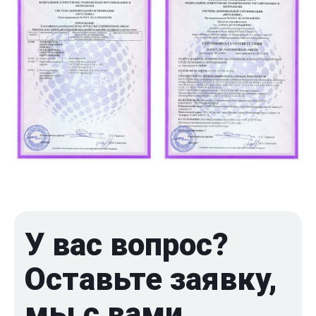
У вас вопрос?
Оставьте заявку,
мы с вами