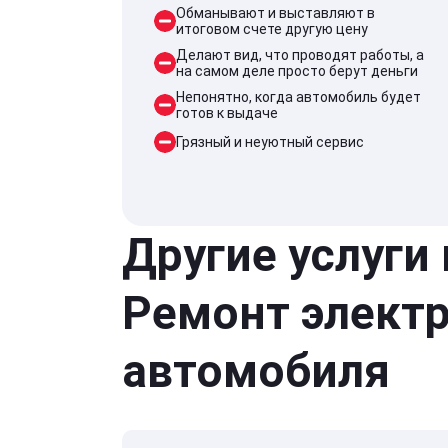
Обманывают и выставляют в
итоговом счете другую цену
Делают вид, что проводят работы, а
на самом деле просто берут деньги
Непонятно, когда автомобиль будет
готов к выдаче
Грязный и неуютный сервис
Другие услуги
Ремонт элект
автомобиля