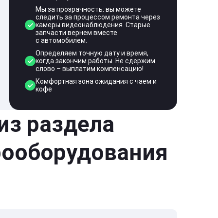
Мы за прозрачность: вы можете
следить за процессом ремонта через
камеры видеонаблюдения. Старые
запчасти вернем вместе
с автомобилем.
Определяем точную дату и время,
когда закончим работы. Не сдержим
слово – выплатим компенсацию!
Комфортная зона ожидания с чаем и
кофе
 из раздела
рооборудования