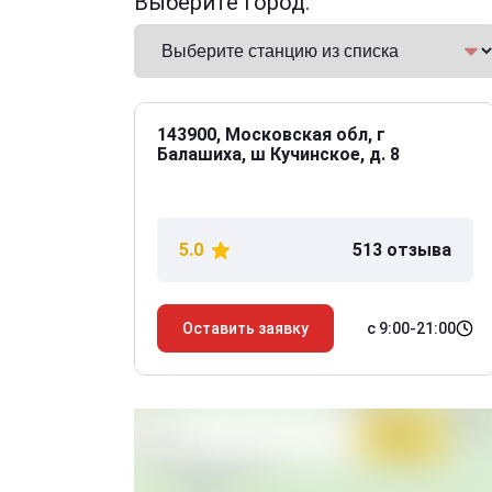
Выберите город:
143900, Московская обл, г
Балашиха, ш Кучинское, д. 8
5.0
513 отзыва
с 9:00-21:00
Оставить заявку