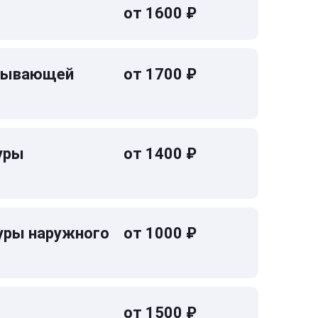
от 1600 ₽
омывающей
от 1700 ₽
уры
от 1400 ₽
уры наружного
от 1000 ₽
от 1500 ₽