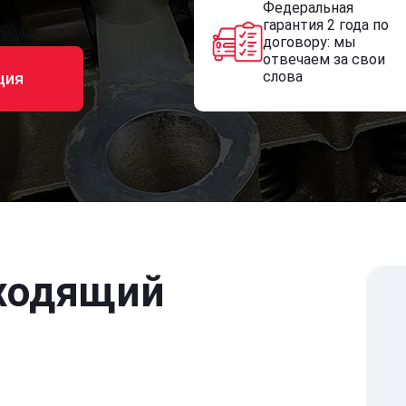
Федеральная
гарантия 2 года по
договору: мы
отвечаем за свои
слова
ция
ходящий