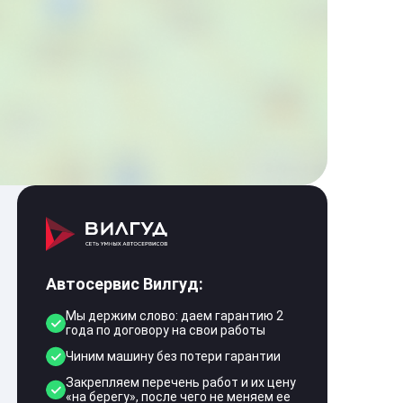
Автосервис Вилгуд:
Мы держим слово: даем гарантию 2
года по договору на свои работы
Чиним машину без потери гарантии
Закрепляем перечень работ и их цену
«на берегу», после чего не меняем ее