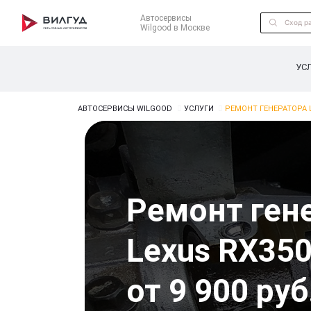
Автосервисы
Wilgood в Москве
УС
АВТОСЕРВИСЫ WILGOOD
УСЛУГИ
РЕМОНТ ГЕНЕРАТОРА 
Ремонт ген
Lexus RX35
от 9 900 руб