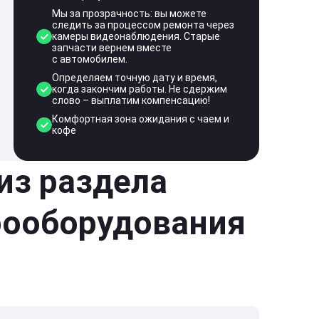
Мы за прозрачность: вы можете
следить за процессом ремонта через
камеры видеонаблюдения. Старые
запчасти вернем вместе
с автомобилем.
Определяем точную дату и время,
когда закончим работы. Не сдержим
слово – выплатим компенсацию!
Комфортная зона ожидания с чаем и
кофе
 из раздела
рооборудования