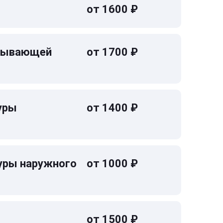
от 1600 ₽
омывающей
от 1700 ₽
уры
от 1400 ₽
уры наружного
от 1000 ₽
от 1500 ₽