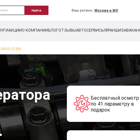
Ваш регион:
Москва и МО
Найти
ЛУГИ
АКЦИИ
О КОМПАНИИ
БЛОГ
ОТЗЫВЫ
АВТОСЕРВИСЫ
ФРАНШИЗА
ВАКАН
LEXUS ES350
ератора
Бесплатный осмотр
по 41 параметру в
подарок
.