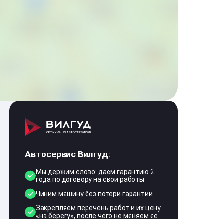
Автосервис Вилгуд:
Мы держим слово: даем гарантию 2
года по договору на свои работы
Чиним машину без потери гарантии
Закрепляем перечень работ и их цену
«на берегу», после чего не меняем ее