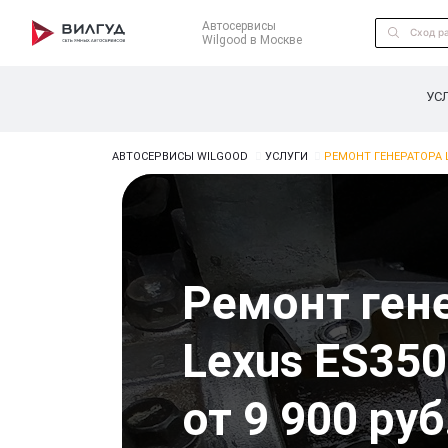
Автосервисы
Wilgood в Москве
УС
АВТОСЕРВИСЫ WILGOOD
УСЛУГИ
РЕМОНТ ГЕНЕРАТОРА 
Ремонт ген
Lexus ES350
от 9 900 руб