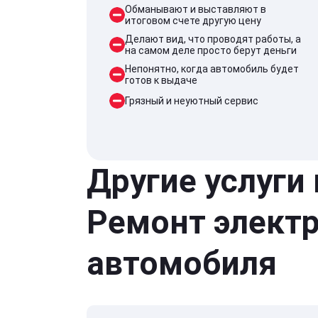
Обманывают и выставляют в
итоговом счете другую цену
Делают вид, что проводят работы, а
на самом деле просто берут деньги
Непонятно, когда автомобиль будет
готов к выдаче
Грязный и неуютный сервис
Другие услуги
Ремонт элект
автомобиля