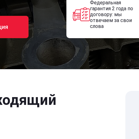
Федеральная
гарантия 2 года по
договору: мы
отвечаем за свои
слова
ция
ходящий