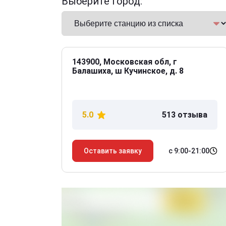
Выберите город:
143900, Московская обл, г
Балашиха, ш Кучинское, д. 8
5.0
513 отзыва
с 9:00-21:00
Оставить заявку