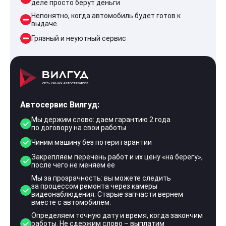
деле просто берут деньги
Непонятно, когда автомобиль будет готов к
выдаче
Грязный и неуютный сервис
Автосервис Вилгуд:
Мы держим слово: даем гарантию 2 года
по договору на свои работы
Чиним машину без потери гарантии
Закрепляем перечень работ и их цену «на берегу»,
после чего не меняем ее
Мы за прозрачность: вы можете следить
за процессом ремонта через камеры
видеонаблюдения. Старые запчасти вернем
вместе с автомобилем.
Определяем точную дату и время, когда закончим
работы. Не сдержим слово – выплатим