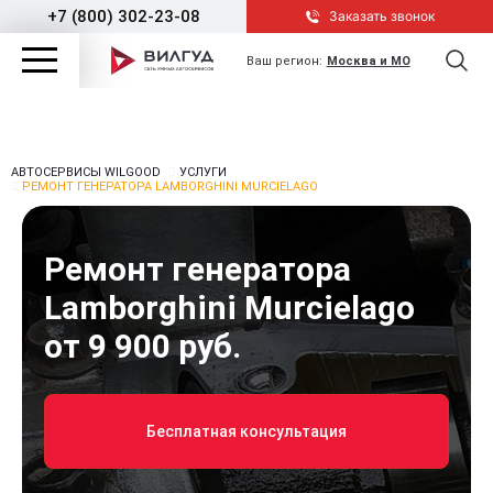
+7 (800) 302-23-08
Заказать звонок
Ваш регион:
Москва и МО
АВТОСЕРВИСЫ WILGOOD
УСЛУГИ
РЕМОНТ ГЕНЕРАТОРА LAMBORGHINI MURCIELAGO
Ремонт генератора
Lamborghini Murcielago
от 9 900 руб.
Бесплатная консультация