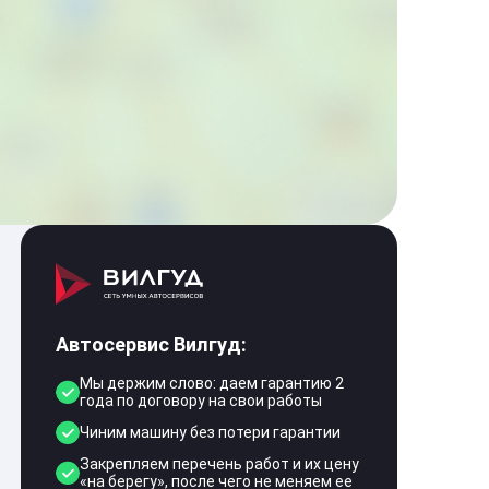
Автосервис Вилгуд:
Мы держим слово: даем гарантию 2
года по договору на свои работы
Чиним машину без потери гарантии
Закрепляем перечень работ и их цену
«на берегу», после чего не меняем ее