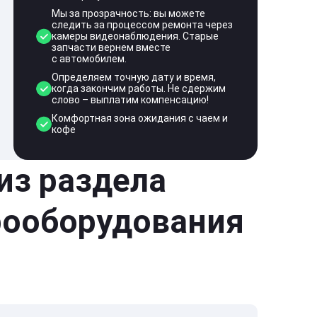
Мы за прозрачность: вы можете
следить за процессом ремонта через
камеры видеонаблюдения. Старые
запчасти вернем вместе
с автомобилем.
Определяем точную дату и время,
когда закончим работы. Не сдержим
слово – выплатим компенсацию!
Комфортная зона ожидания с чаем и
кофе
 из раздела
рооборудования