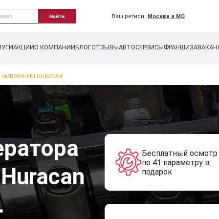
Ваш регион:
Москва и МО
Найти
ЛУГИ
АКЦИИ
О КОМПАНИИ
БЛОГ
ОТЗЫВЫ
АВТОСЕРВИСЫ
ФРАНШИЗА
ВАКАН
LAMBORGHINI HURACAN
ератора
Бесплатный осмотр
по 41 параметру в
 Huracan
подарок
.