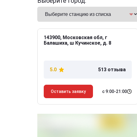
Выберите город:
143900, Московская обл, г
Балашиха, ш Кучинское, д. 8
5.0
513 отзыва
с 9:00-21:00
Оставить заявку