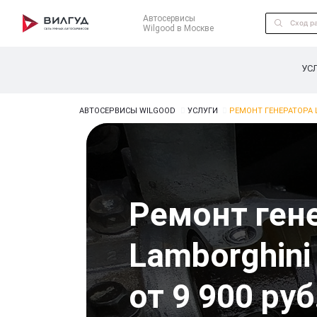
Автосервисы
Wilgood в Москве
УС
АВТОСЕРВИСЫ WILGOOD
УСЛУГИ
РЕМОНТ ГЕНЕРАТОРА 
Ремонт ген
Lamborghini
от 9 900 руб