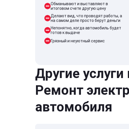
Обманывают и выставляют в
итоговом счете другую цену
Делают вид, что проводят работы, а
на самом деле просто берут деньги
Непонятно, когда автомобиль будет
готов к выдаче
Грязный и неуютный сервис
Другие услуги
Ремонт элект
автомобиля