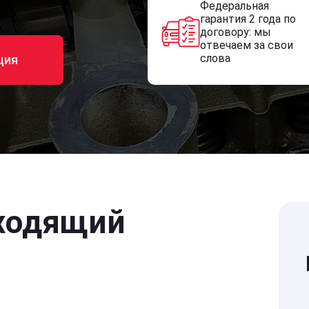
Федеральная
гарантия 2 года по
договору: мы
отвечаем за свои
слова
ция
ходящий