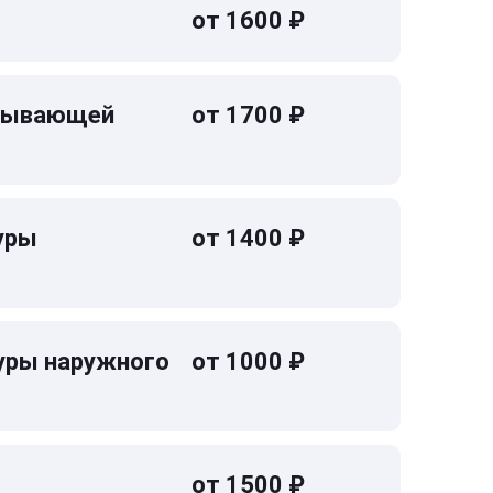
от 1600 ₽
омывающей
от 1700 ₽
уры
от 1400 ₽
уры наружного
от 1000 ₽
от 1500 ₽