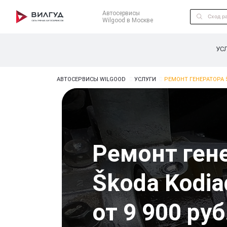
Автосервисы
Wilgood в Москве
УС
АВТОСЕРВИСЫ WILGOOD
УСЛУГИ
РЕМОНТ ГЕНЕРАТОРА 
Ремонт ген
Škoda Kodia
от 9 900 руб