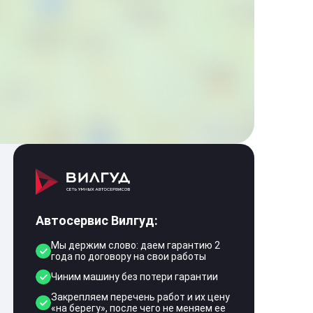
Автосервис Вилгуд:
Мы держим слово: даем гарантию 2
года по договору на свои работы
Чиним машину без потери гарантии
Закрепляем перечень работ и их цену
«на берегу», после чего не меняем ее