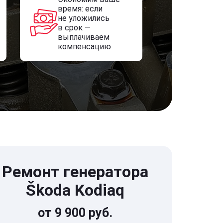
время: если
не уложились
в срок —
выплачиваем
компенсацию
Ремонт генератора
Škoda Kodiaq
от 9 900 руб.