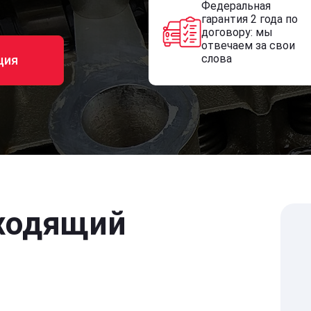
Федеральная
гарантия 2 года по
договору: мы
отвечаем за свои
слова
ция
ходящий