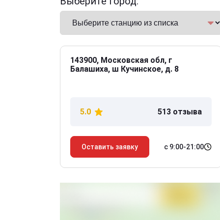
Выберите город:
143900, Московская обл, г
Балашиха, ш Кучинское, д. 8
5.0
513 отзыва
с 9:00-21:00
Оставить заявку