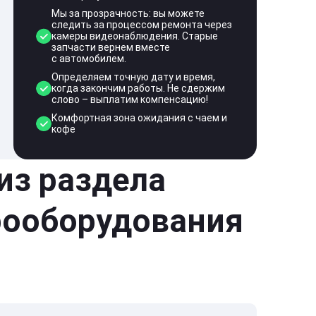
Мы за прозрачность: вы можете
следить за процессом ремонта через
камеры видеонаблюдения. Старые
запчасти вернем вместе
с автомобилем.
Определяем точную дату и время,
когда закончим работы. Не сдержим
слово – выплатим компенсацию!
Комфортная зона ожидания с чаем и
кофе
 из раздела
рооборудования