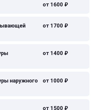
от 1600 ₽
омывающей
от 1700 ₽
уры
от 1400 ₽
уры наружного
от 1000 ₽
от 1500 ₽