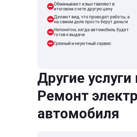
Обманывают и выставляют в
итоговом счете другую цену
Делают вид, что проводят работы, а
на самом деле просто берут деньги
Непонятно, когда автомобиль будет
готов к выдаче
Грязный и неуютный сервис
Другие услуги
Ремонт элект
автомобиля