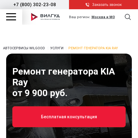
+7 (800) 302-23-08
Заказать звонок
Ваш регион:
Москва и МО
АВТОСЕРВИСЫ WILGOOD
УСЛУГИ
РЕМОНТ ГЕНЕРАТОРА KIA RAY
Ремонт генератора KIA
Ray
от 9 900 руб.
Бесплатная консультация