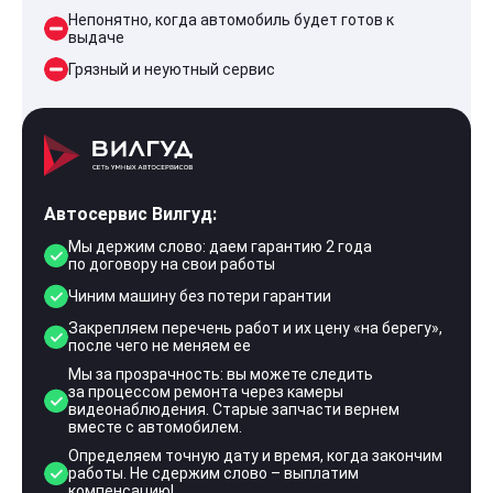
Непонятно, когда автомобиль будет готов к
выдаче
Грязный и неуютный сервис
Автосервис Вилгуд:
Мы держим слово: даем гарантию 2 года
по договору на свои работы
Чиним машину без потери гарантии
Закрепляем перечень работ и их цену «на берегу»,
после чего не меняем ее
Мы за прозрачность: вы можете следить
за процессом ремонта через камеры
видеонаблюдения. Старые запчасти вернем
вместе с автомобилем.
Определяем точную дату и время, когда закончим
работы. Не сдержим слово – выплатим
компенсацию!