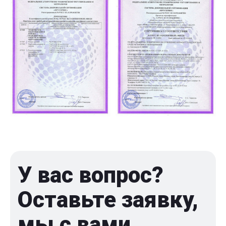
У вас вопрос?
Оставьте заявку,
мы с вами