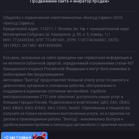
Продвижение сайта «Генератор продаж»
Общество с ограниченной ответственностью «Вилгуд Сервис» (ООО
«Вилгуд Сервис»)
Юридический адрес: 115211, г. Москва, вн. тер. г. муниципальный округ
Москворечье-Сабурово, Ш. Каширское, д. 55, к. 5, помещ. 1/1.
ИНН: 7724435560, КПП: 772401001, ОГРН: 1187746366807, ОКПО:
28118921; ОКТМО: 45918000000
Все цены, указанные на сайте приведены как справочная информация и
не являются публичной офертой, определяемой положениями статьи 437
Гражданского кодекса Российской Федерации и могут быть изменены в
любое время без предупреждения.
Автосервис "Вилгуд" предоставляет большой спектр услуг по ремонту и
диагностике, кузовным и слесарным работам, обслуживанию и
поддержке в идеальном состоянии автомобиля. Удобное
месторасположение СТО сети обеспечит доступность наших услуг в
больших городах России, Подмосковье и всей Москве: ЦАО, САО, СВАО,
ВАО, ЮВАО, ЮАО, ЮЗАО, ЗАО, СЗАО, ЗелАО. Обратившись в техцентр вы
получите не только качественно выполненные услуги, но и гарантию на
детали и произведенные работы. "Вилгуд" - максимально быстрое и
удобное решение проблем и неполадок автомобиля с гарантией качества!
«Счастливые