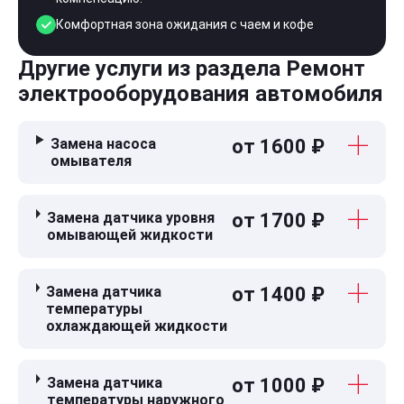
Комфортная зона ожидания с чаем и кофе
Другие услуги из раздела Ремонт
электрооборудования автомобиля
Замена насоса
от 1600 ₽
омывателя
Замена датчика уровня
от 1700 ₽
омывающей жидкости
Замена датчика
от 1400 ₽
температуры
охлаждающей жидкости
Замена датчика
от 1000 ₽
температуры наружного