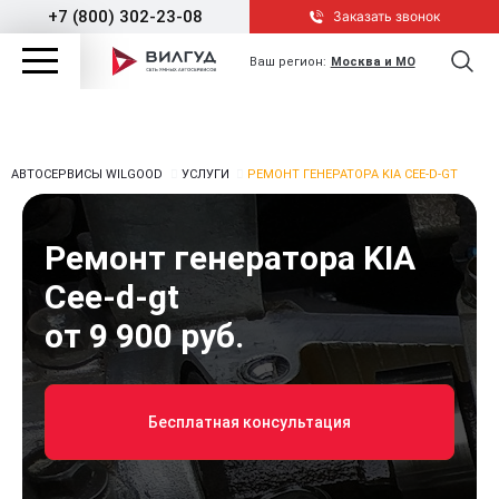
+7 (800) 302-23-08
Заказать звонок
Ваш регион:
Москва и МО
АВТОСЕРВИСЫ WILGOOD
УСЛУГИ
РЕМОНТ ГЕНЕРАТОРА KIA CEE-D-GT
Ремонт генератора KIA
Cee-d-gt
от 9 900 руб.
Бесплатная консультация