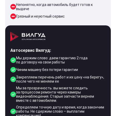
Непонятно, когда автомобиль будет готов к
выдаче
Грязный и неуютный сервис
Автосервис Вилгуд:
Мы держим слово: даем гарантию 2 года
по договору на свои работы
Чиним машину без потери гарантии
Закрепляем перечень работ и их цену «на берегу»,
после чего не меняем ее
Мы за прозрачность: вы можете следить
за процессом ремонта через камеры
видеонаблюдения. Старые запчасти вернем
вместе с автомобилем.
Определяем точную дату и время, когда закончим
работы. Не сдержим слово – выплатим
компенсацию!