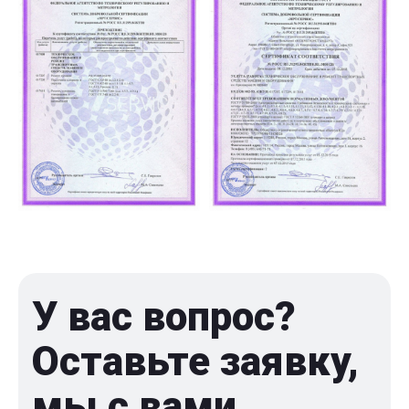
У вас вопрос?
Оставьте заявку,
мы с вами