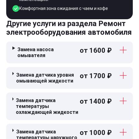
Комфортная зона ожидания с чаем и кофе
Другие услуги из раздела Ремонт
электрооборудования автомобиля
Замена насоса
от 1600 ₽
омывателя
Замена датчика уровня
от 1700 ₽
омывающей жидкости
Замена датчика
от 1400 ₽
температуры
охлаждающей жидкости
Замена датчика
от 1000 ₽
температуры наружного