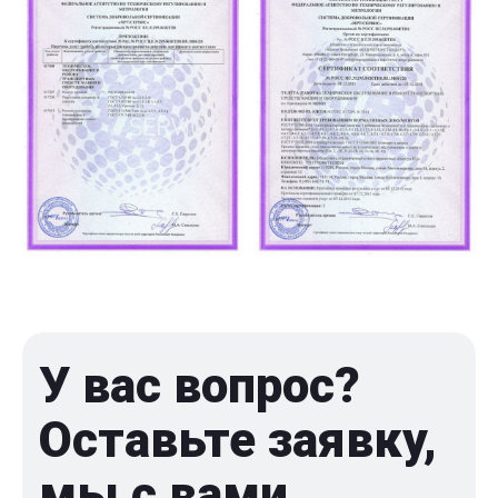
У вас вопрос?
Оставьте заявку,
мы с вами