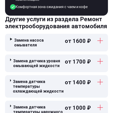
Комфортная зона ожидания с чаем и кофе
Другие услуги из раздела Ремонт
электрооборудования автомобиля
Замена насоса
от 1600 ₽
омывателя
Замена датчика уровня
от 1700 ₽
омывающей жидкости
Замена датчика
от 1400 ₽
температуры
охлаждающей жидкости
Замена датчика
от 1000 ₽
температуры наружного