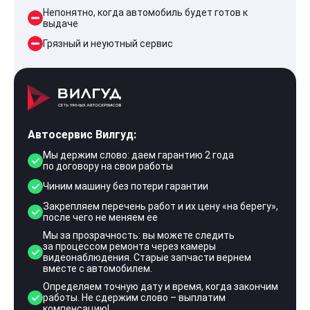
Непонятно, когда автомобиль будет готов к
выдаче
Грязный и неуютный сервис
Автосервис Вилгуд:
Мы держим слово: даем гарантию 2 года
по договору на свои работы
Чиним машину без потери гарантии
Закрепляем перечень работ и их цену «на берегу»,
после чего не меняем ее
Мы за прозрачность: вы можете следить
за процессом ремонта через камеры
видеонаблюдения. Старые запчасти вернем
вместе с автомобилем.
Определяем точную дату и время, когда закончим
работы. Не сдержим слово – выплатим
компенсацию!