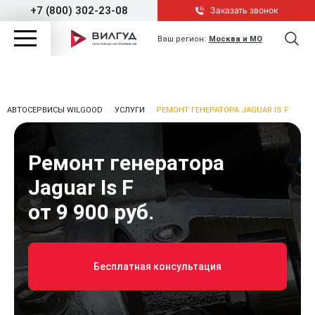
+7 (800) 302-23-08
Заказать звонок
Ваш регион:
Москва и МО
АВТОСЕРВИСЫ WILGOOD
УСЛУГИ
РЕМОНТ ГЕНЕРАТОРА JAGUAR IS F
Ремонт генератора
Jaguar Is F
от 9 900 руб.
Бесплатная консультация