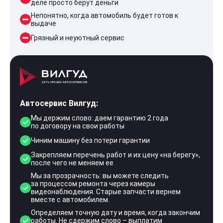
деле просто берут деньги
Непонятно, когда автомобиль будет готов к
выдаче
Грязный и неуютный сервис
Автосервис Вилгуд:
Мы держим слово: даем гарантию 2 года
по договору на свои работы
Чиним машину без потери гарантии
Закрепляем перечень работ и их цену «на берегу»,
после чего не меняем ее
Мы за прозрачность: вы можете следить
за процессом ремонта через камеры
видеонаблюдения. Старые запчасти вернем
вместе с автомобилем.
Определяем точную дату и время, когда закончим
работы. Не сдержим слово – выплатим