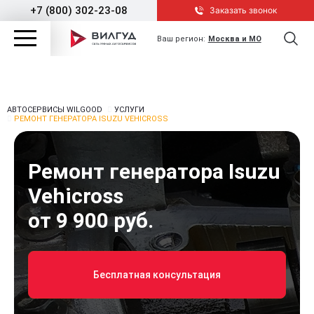
+7 (800) 302-23-08
Заказать звонок
Ваш регион:
Москва и МО
АВТОСЕРВИСЫ WILGOOD
УСЛУГИ
РЕМОНТ ГЕНЕРАТОРА ISUZU VEHICROSS
Ремонт генератора Isuzu
Vehicross
от 9 900 руб.
Бесплатная консультация